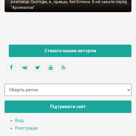
розповіді. Сьогодні, я , правда, без Оленки. В неї завали перед
"Арсеналом".
Станьте нашим автором
Підтримати сайт
Вхід
Реєстрація