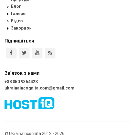
Блог
Галереї
Відео
Закордон
Підпишіться
Зв'язок з нами
+38 050 9364428
ukrainaincognita.com@gmail.com
© UkrainaIncognita 2012 - 2026