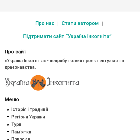
Про нас
Стати автором
Підтримати сайт “Україна Інкогніта”
Про сайт
«Україна Інкогніта» - неприбутковий проект ентузіастів
краєзнавства.
Меню
Історія і традиції
Регіони України
Тури
Пам'ятки
Природа