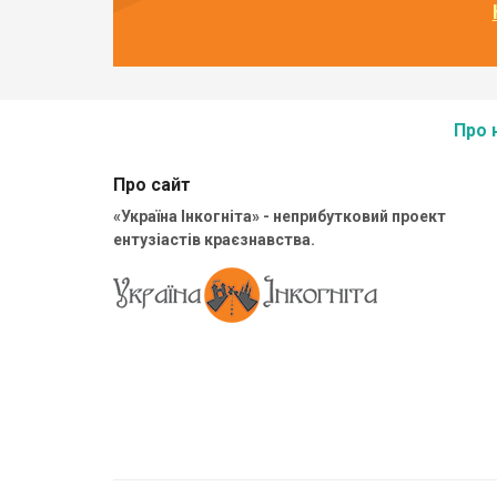
Про 
Про сайт
«Україна Інкогніта» - неприбутковий проект
ентузіастів краєзнавства.