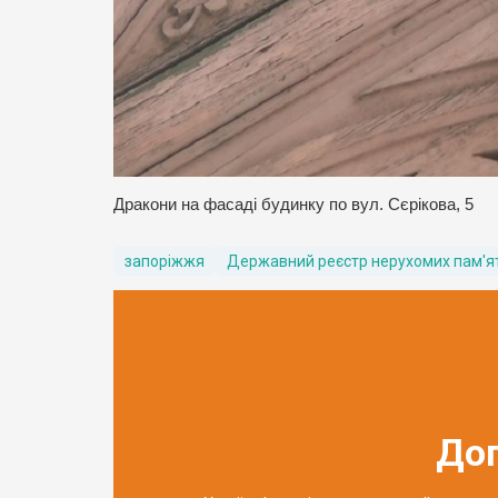
Дракони на фасаді будинку по вул. Сєрікова, 5
запоріжжя
Державний реєстр нерухомих пам'ят
До