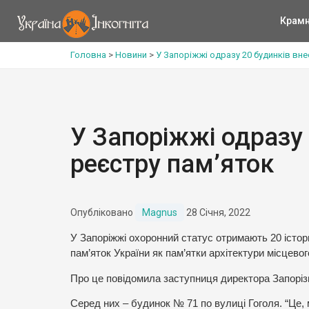
Крам
Головна
>
Новини
>
У Запоріжжі одразу 20 будинків вне
У Запоріжжі одразу 
реєстру пам’яток
Опубліковано
Magnus
28 Січня, 2022
У Запоріжжі охоронний статус отримають 20 істо
пам’яток України як пам’ятки архітектури місцевог
Про це повідомила заступниця директора Запоріз
Серед них – будинок № 71 по вулиці Гоголя. “Це, 