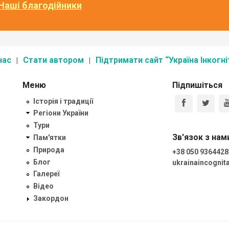
Наші благодійники
нас
Стати автором
Підтримати сайт “Україна Інкогні
Меню
Підпишіться
Історія і традиції
Регіони України
Тури
Зв'язок з нам
Пам'ятки
Природа
+38 050 9364428
Блог
ukrainaincogni
Галереї
Відео
Закордон