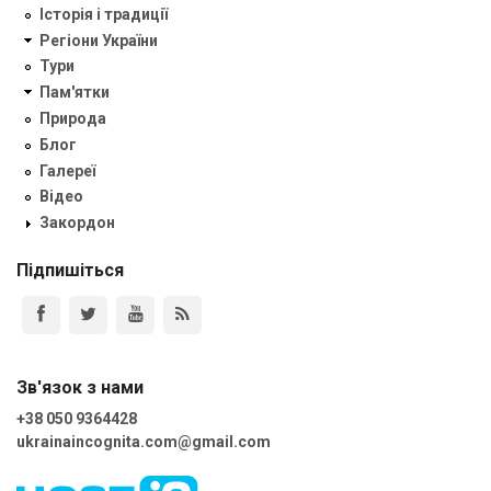
Історія і традиції
Регіони України
Тури
Пам'ятки
Природа
Блог
Галереї
Відео
Закордон
Підпишіться
Зв'язок з нами
+38 050 9364428
ukrainaincognita.com@gmail.com