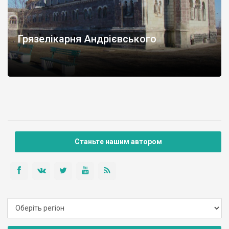
Грязелікарня Андрієвського
Станьте нашим автором