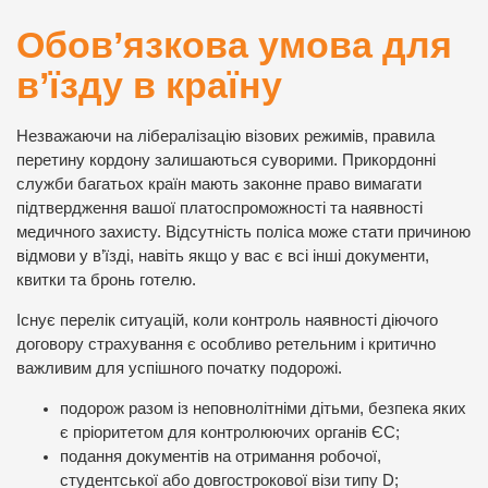
Обов’язкова умова для
в’їзду в країну
Незважаючи на лібералізацію візових режимів, правила
перетину кордону залишаються суворими. Прикордонні
служби багатьох країн мають законне право вимагати
підтвердження вашої платоспроможності та наявності
медичного захисту. Відсутність поліса може стати причиною
відмови у в’їзді, навіть якщо у вас є всі інші документи,
квитки та бронь готелю.
Існує перелік ситуацій, коли контроль наявності діючого
договору страхування є особливо ретельним і критично
важливим для успішного початку подорожі.
подорож разом із неповнолітніми дітьми, безпека яких
є пріоритетом для контролюючих органів ЄС;
подання документів на отримання робочої,
студентської або довгострокової візи типу D;