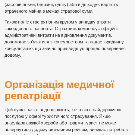
(засобів гігієни, білизни, одягу) або відшкодує вартість
втраченого майна в межах страхової суми.
Також поліс стає рятівним кругом у випадку втрати
закордонного паспорта. Страховик компенсує офіційні
адміністративні витрати на відновлення документів,
допомагає зв’язатися з консульством та надає юридичну
консультацію, що значно пришвидшує процес повернення
додому.
Організація медичної
репатріації
Цей пункт часто недооцінюють, хоча він є найдорожчою
послугою у сфері туристичного страхування. Якщо
внаслідок важкої хвороби або травми турист не може
повернутися додому звичайним рейсом, виникає потреба в