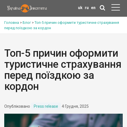
uk
ru
en
Головна
>
Блог
>
Топ-5 причин оформити туристичне страхування
перед поїздкою за кордон
Топ-5 причин оформити
туристичне страхування
перед поїздкою за
кордон
Опубліковано
Press release
4 Грудня, 2025