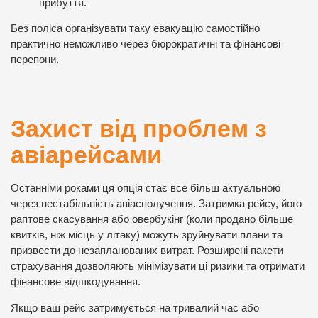
прибуття.
Без поліса організувати таку евакуацію самостійно
практично неможливо через бюрократичні та фінансові
перепони.
Захист від проблем з
авіарейсами
Останніми роками ця опція стає все більш актуальною
через нестабільність авіасполучення. Затримка рейсу, його
раптове скасування або овербукінг (коли продано більше
квитків, ніж місць у літаку) можуть зруйнувати плани та
призвести до незапланованих витрат. Розширені пакети
страхування дозволяють мінімізувати ці ризики та отримати
фінансове відшкодування.
Якщо ваш рейс затримується на тривалий час або