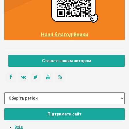
Наші благодійники
Станьте нашим автором
Підтримати сайт
Вхід