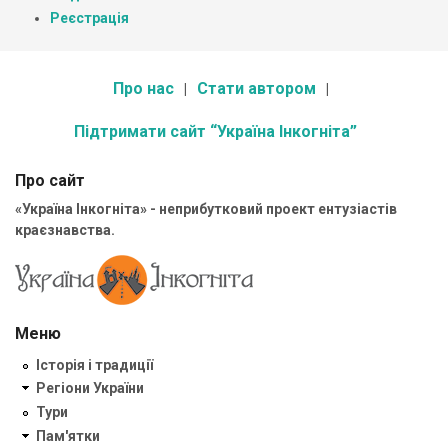
Реєстрація
Про нас
Стати автором
Підтримати сайт “Україна Інкогніта”
Про сайт
«Україна Інкогніта» - неприбутковий проект ентузіастів
краєзнавства.
Меню
Історія і традиції
Регіони України
Тури
Пам'ятки