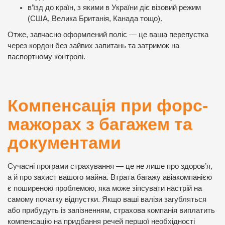
в’їзд до країн, з якими в України діє візовий режим
(США, Велика Британія, Канада тощо).
Отже, завчасно оформлений поліс — це ваша перепустка
через кордон без зайвих запитань та затримок на
паспортному контролі.
Компенсація при форс-
мажорах з багажем та
документами
Сучасні програми страхування — це не лише про здоров’я,
а й про захист вашого майна. Втрата багажу авіакомпанією
є поширеною проблемою, яка може зіпсувати настрій на
самому початку відпустки. Якщо ваші валізи загубляться
або прибудуть із запізненням, страхова компанія виплатить
компенсацію на придбання речей першої необхідності