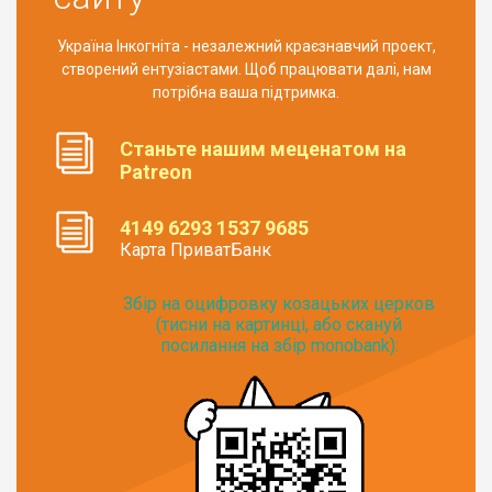
Україна Інкогніта - незалежний краєзнавчий проект,
створений ентузіастами. Щоб працювати далі, нам
потрібна ваша підтримка.
Станьте нашим меценатом на
Patreon
4149 6293 1537 9685
Карта ПриватБанк
Збір на оцифровку козацьких церков
(тисни на картинці, або скануй
посилання на збір monobank):