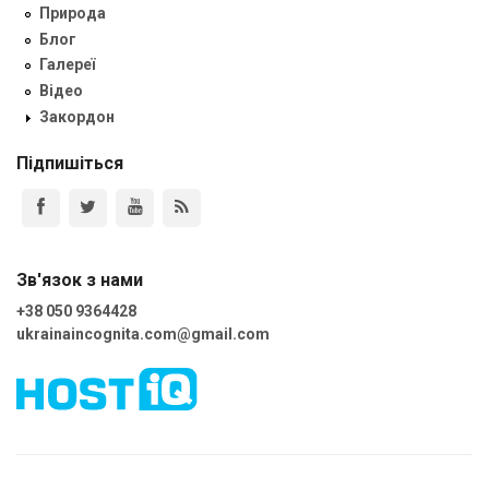
Природа
Блог
Галереї
Відео
Закордон
Підпишіться
Зв'язок з нами
+38 050 9364428
ukrainaincognita.com@gmail.com