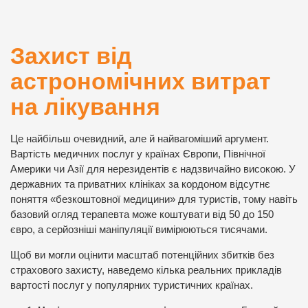
Захист від
астрономічних витрат
на лікування
Це найбільш очевидний, але й найвагоміший аргумент.
Вартість медичних послуг у країнах Європи, Північної
Америки чи Азії для нерезидентів є надзвичайно високою. У
державних та приватних клініках за кордоном відсутнє
поняття «безкоштовної медицини» для туристів, тому навіть
базовий огляд терапевта може коштувати від 50 до 150
євро, а серйозніші маніпуляції вимірюються тисячами.
Щоб ви могли оцінити масштаб потенційних збитків без
страхового захисту, наведемо кілька реальних прикладів
вартості послуг у популярних туристичних країнах.