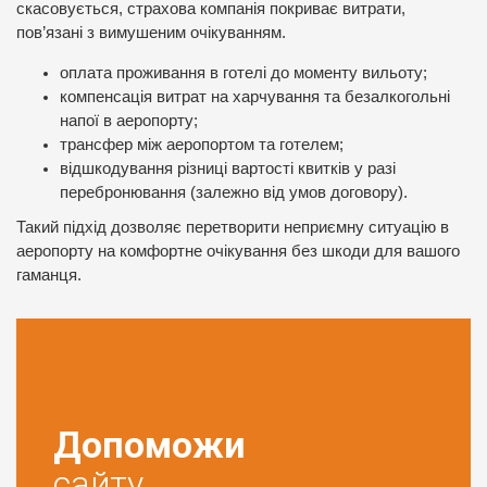
скасовується, страхова компанія покриває витрати,
пов’язані з вимушеним очікуванням.
оплата проживання в готелі до моменту вильоту;
компенсація витрат на харчування та безалкогольні
напої в аеропорту;
трансфер між аеропортом та готелем;
відшкодування різниці вартості квитків у разі
перебронювання (залежно від умов договору).
Такий підхід дозволяє перетворити неприємну ситуацію в
аеропорту на комфортне очікування без шкоди для вашого
гаманця.
Допоможи
сайту