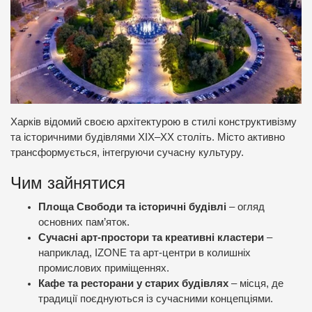
Харків відомий своєю архітектурою в стилі конструктивізму
та історичними будівлями XIX–XX століть. Місто активно
трансформується, інтегруючи сучасну культуру.
Чим зайнятися
Площа Свободи та історичні будівлі
– огляд
основних пам’яток.
Сучасні арт-простори та креативні кластери
–
наприклад, IZONE та арт-центри в колишніх
промислових приміщеннях.
Кафе та ресторани у старих будівлях
– місця, де
традиції поєднуються із сучасними концепціями.