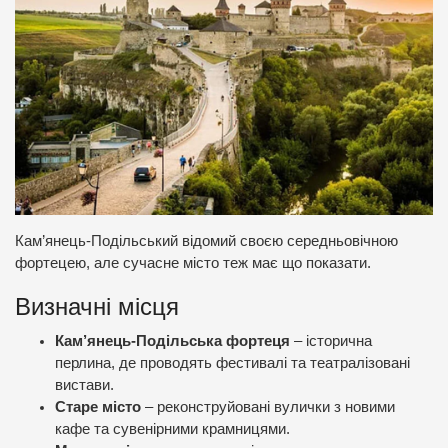
Кам’янець-Подільський відомий своєю середньовічною
фортецею, але сучасне місто теж має що показати.
Визначні місця
Кам’янець-Подільська фортеця
– історична
перлина, де проводять фестивалі та театралізовані
вистави.
Старе місто
– реконструйовані вулички з новими
кафе та сувенірними крамницями.