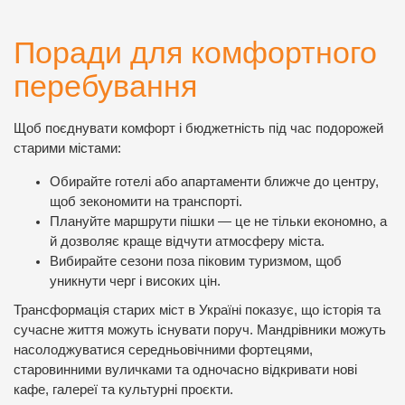
Поради для комфортного
перебування
Щоб поєднувати комфорт і бюджетність під час подорожей
старими містами:
Обирайте готелі або апартаменти ближче до центру,
щоб зекономити на транспорті.
Плануйте маршрути пішки — це не тільки економно, а
й дозволяє краще відчути атмосферу міста.
Вибирайте сезони поза піковим туризмом, щоб
уникнути черг і високих цін.
Трансформація старих міст в Україні показує, що історія та
сучасне життя можуть існувати поруч. Мандрівники можуть
насолоджуватися середньовічними фортецями,
старовинними вуличками та одночасно відкривати нові
кафе, галереї та культурні проєкти.