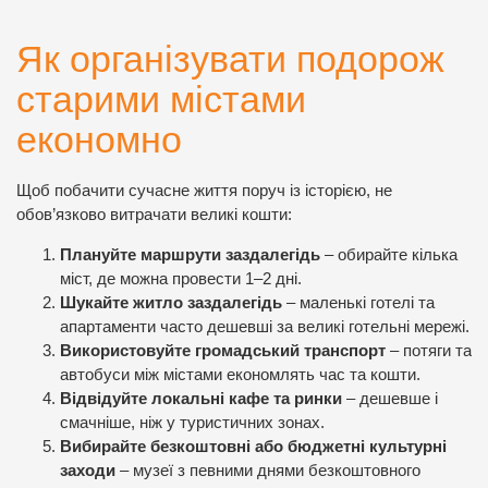
Як організувати подорож
старими містами
економно
Щоб побачити сучасне життя поруч із історією, не
обов’язково витрачати великі кошти:
Плануйте маршрути заздалегідь
– обирайте кілька
міст, де можна провести 1–2 дні.
Шукайте житло заздалегідь
– маленькі готелі та
апартаменти часто дешевші за великі готельні мережі.
Використовуйте громадський транспорт
– потяги та
автобуси між містами економлять час та кошти.
Відвідуйте локальні кафе та ринки
– дешевше і
смачніше, ніж у туристичних зонах.
Вибирайте безкоштовні або бюджетні культурні
заходи
– музеї з певними днями безкоштовного