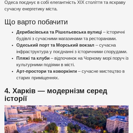
Одеса поєднує в собі елегантність XIX століття та яскраву
сучасну енергетику міста.
Що варто побачити
Дерибасівська та Рішельєвська вулиці
– історичні
будівлі з сучасними магазинами та ресторанами.
Одеський порт та Морський вокзал
– сучасна
інфраструктура у поєднанні з історичними спорудами.
Пляжі та клуби
– відпочинок на Чорному морі поруч із
культурними подіями в місті.
Арт-простори та коворкінги
– сучасне мистецтво в
старих приміщеннях.
4. Харків — модернізм серед
історії