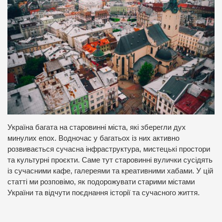
Україна багата на старовинні міста, які зберегли дух
минулих епох. Водночас у багатьох із них активно
розвивається сучасна інфраструктура, мистецькі простори
та культурні проєкти. Саме тут старовинні вулички сусідять
із сучасними кафе, галереями та креативними хабами. У цій
статті ми розповімо, як подорожувати старими містами
України та відчути поєднання історії та сучасного життя.