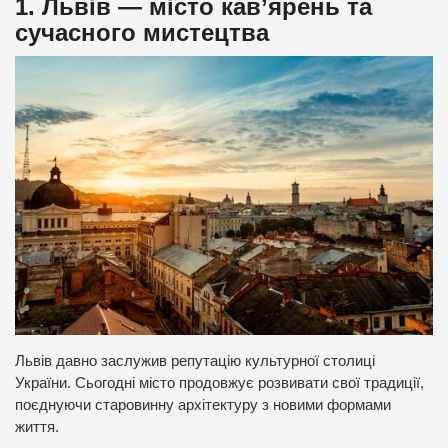
1. Львів — місто кав’ярень та
сучасного мистецтва
Львів давно заслужив репутацію культурної столиці
України. Сьогодні місто продовжує розвивати свої традиції,
поєднуючи старовинну архітектуру з новими формами
життя.