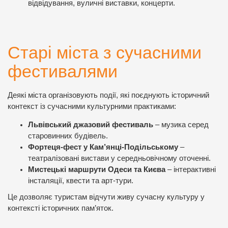
відвідування, вуличні виставки, концерти.
Старі міста з сучасними
фестивалями
Деякі міста організовують події, які поєднують історичний
контекст із сучасними культурними практиками:
Львівський джазовий фестиваль
– музика серед
старовинних будівель.
Фортеця-фест у Кам’янці-Подільському
–
театралізовані вистави у середньовічному оточенні.
Мистецькі маршрути Одеси та Києва
– інтерактивні
інсталяції, квести та арт-тури.
Це дозволяє туристам відчути живу сучасну культуру у
контексті історичних пам’яток.