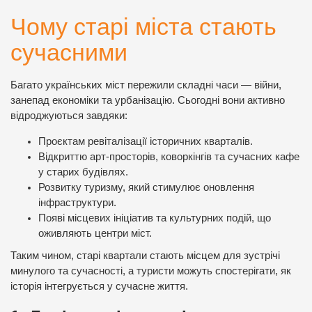
Чому старі міста стають
сучасними
Багато українських міст пережили складні часи — війни,
занепад економіки та урбанізацію. Сьогодні вони активно
відроджуються завдяки:
Проєктам ревіталізації історичних кварталів.
Відкриттю арт-просторів, коворкінгів та сучасних кафе
у старих будівлях.
Розвитку туризму, який стимулює оновлення
інфраструктури.
Появі місцевих ініціатив та культурних подій, що
оживляють центри міст.
Таким чином, старі квартали стають місцем для зустрічі
минулого та сучасності, а туристи можуть спостерігати, як
історія інтегрується у сучасне життя.