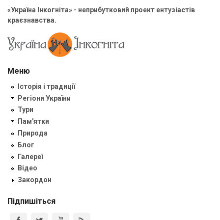
«Україна Інкогніта» - неприбутковий проект ентузіастів
краєзнавства.
Меню
Історія і традиції
Регіони України
Тури
Пам'ятки
Природа
Блог
Галереї
Відео
Закордон
Підпишіться