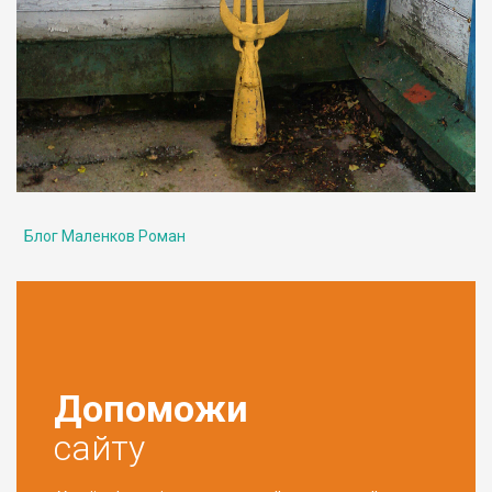
Блог Маленков Роман
Допоможи
сайту