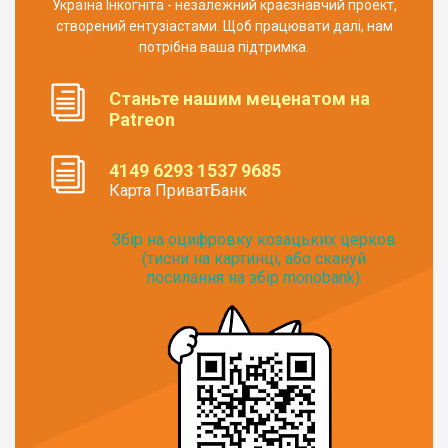
Україна Інкогніта - незалежний краєзнавчий проект,
створений ентузіастами. Щоб працювати далі, нам
потрібна ваша підтримка.
Станьте нашим меценатом на
Patreon
4149 6293 1537 9685
Карта ПриватБанк
Збір на оцифровку козацьких церков
(тисни на картинці, або скануй
посилання на збір monobank):