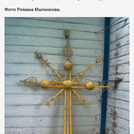
Фото Романа Маленкова.