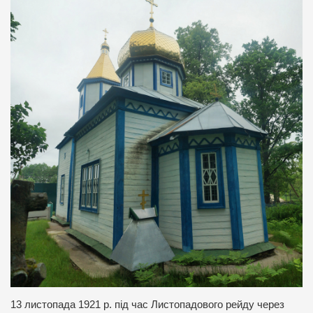
13 листопада 1921 р. під час Листопадового рейду через