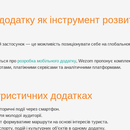
додатку як інструмент розви
ий застосунок — це можливість позиціонувати себе на глобально
ться про
розробка мобільного додатку
, Wezom пропонує комплек
картами, платіжними сервісами та аналітичними платформами.
уристичних додатках
сторичні події через смартфон.
ля молодої аудиторії.
кт формуватиме маршрути на основі інтересів туриста.
порту, подій і культурних об’єктів в одному додатку.