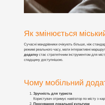
Як змінюється міськи
Сучасні мандрівники очікують більше, ніж стандар
режимі реального часу, мати інтерактивні маршру
додатку
стає стратегічним інструментом для міст,
спадщину доступнішою.
Чому мобільний додат
Зручність для туриста
Користувач отримує навігатор по місту з кар
Просування локальної культури