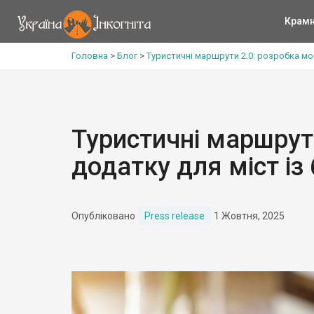
Крам
Головна
>
Блог
>
Туристичні маршрути 2.0: розробка мо
Туристичні маршрути
додатку для міст із
Опубліковано
Press release
1 Жовтня, 2025