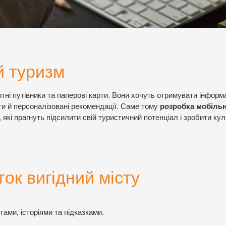
й туризм
тні путівники та паперові карти. Вони хочуть отримувати інформ
ти й персоналізовані рекомендації. Саме тому
розробка мобіль
 які прагнуть підсилити свій туристичний потенціал і зробити ку
ок вигідний місту
тами, історіями та підказками.