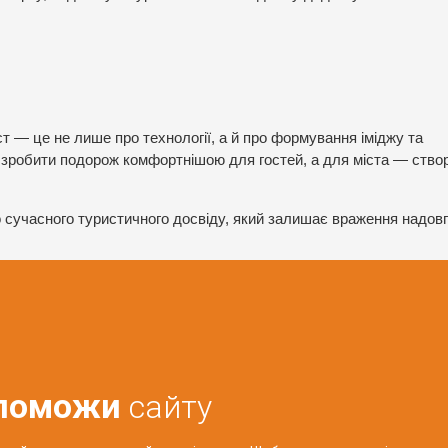
т — це не лише про технології, а й про формування іміджу та
є зробити подорож комфортнішою для гостей, а для міста — ство
до сучасного туристичного досвіду, який залишає враження надовг
поможи
сайту