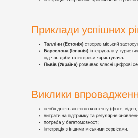
Приклади успішних р
Таллінн (Естонія)
створив міський застосун
Барселона (Іспанія)
інтегрувала у туристи
під час доби та інтереси користувача.
Львів (Україна)
розвиває власні цифрові сер
Виклики впроваджен
необхідність якісного контенту (фото, відео, і
витрати на підтримку та регулярне оновленн
потреба у багатомовності;
інтеграція з іншими міськими сервісами.