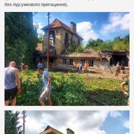
без підсумкового пригощання).