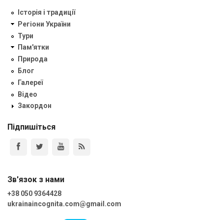
Історія і традиції
Регіони України
Тури
Пам'ятки
Природа
Блог
Галереї
Відео
Закордон
Підпишіться
Зв'язок з нами
+38 050 9364428
ukrainaincognita.com@gmail.com