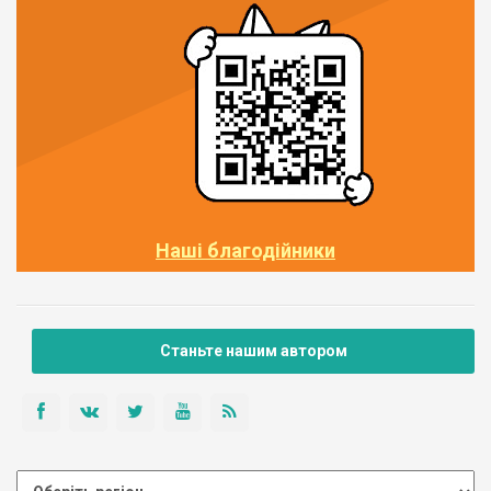
Наші благодійники
Станьте нашим автором