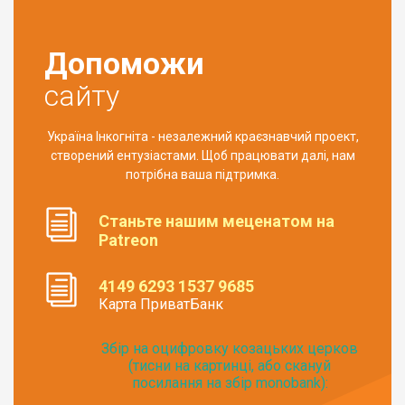
Допоможи
сайту
Україна Інкогніта - незалежний краєзнавчий проект,
створений ентузіастами. Щоб працювати далі, нам
потрібна ваша підтримка.
Станьте нашим меценатом на
Patreon
4149 6293 1537 9685
Карта ПриватБанк
Збір на оцифровку козацьких церков
(тисни на картинці, або скануй
посилання на збір monobank):