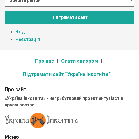
Підтримати сайт
Вхід
Реєстрація
Про нас
Стати автором
Підтримати сайт “Україна Інкогніта”
Про сайт
«Україна Інкогніта» - неприбутковий проект ентузіастів
краєзнавства.
Меню