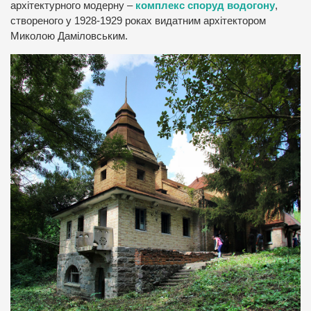
архітектурного модерну –
комплекс споруд водогону
,
створеного у 1928-1929 роках видатним архітектором
Миколою Даміловським.