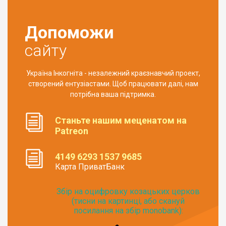
Допоможи
сайту
Україна Інкогніта - незалежний краєзнавчий проект,
створений ентузіастами. Щоб працювати далі, нам
потрібна ваша підтримка.
Станьте нашим меценатом на
Patreon
4149 6293 1537 9685
Карта ПриватБанк
Збір на оцифровку козацьких церков
(тисни на картинці, або скануй
посилання на збір monobank):