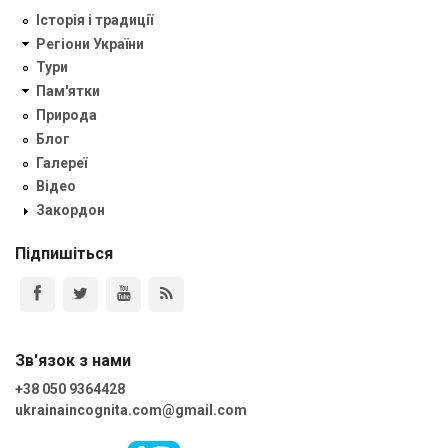
Історія і традиції
Регіони України
Тури
Пам'ятки
Природа
Блог
Галереї
Відео
Закордон
Підпишіться
Зв'язок з нами
+38 050 9364428
ukrainaincognita.com@gmail.com