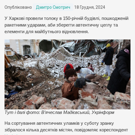
Опубліковано
Дмитро Смотрич
18 Грудня, 2024
У Харкові провели толоку в 150-річній будівлі, пошкодженій
ракетними ударами, аби зберегти автентичну цеглу та
елементи для майбутнього відновлення.
Тут і далі фото: В’ячеслав Мадієвський, Укрінформ
На сортування автентичних уламків у суботу зранку
зібралося кілька десятків містян, повідомляє кореспондент