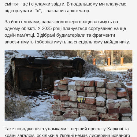
сміття – це і є уламки звідти. В подальшому ми плануємо
відсортувати і їх”, – зазначив архітектор.
За його словами, наразі волонтери працюватимуть на
одному об’єкті. У 2025 році планується сортування на ще
одній пам’ятці. Відібрані будматеріали та фрагменти
вивозитимуть і зберігатимуть на спеціальному майданчику.
Таке поводження з уламками – перший проєкт у Харкові та
країні загалом, оскільки в Україні немає диференційованого