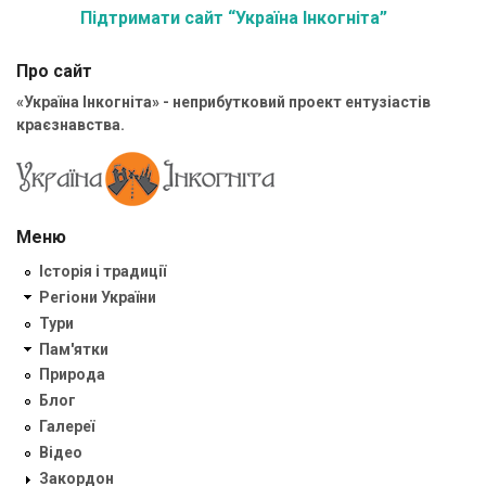
Підтримати сайт “Україна Інкогніта”
Про сайт
«Україна Інкогніта» - неприбутковий проект ентузіастів
краєзнавства.
Меню
Історія і традиції
Регіони України
Тури
Пам'ятки
Природа
Блог
Галереї
Відео
Закордон