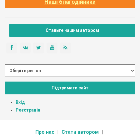
Наші благодійники
Станьте нашим автором
Підтримати сайт
Вхід
Реєстрація
Про нас
Стати автором