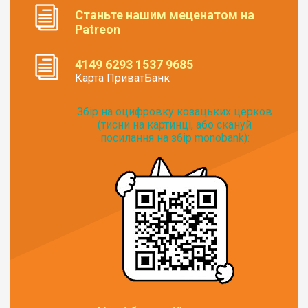
Станьте нашим меценатом на
Patreon
4149 6293 1537 9685
Карта ПриватБанк
Збір на оцифровку козацьких церков
(тисни на картинці, або скануй
посилання на збір monobank):