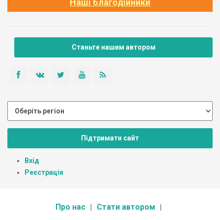
Наші благодійники
Станьте нашим автором
Підтримати сайт
Вхід
Реєстрація
Про нас
Стати автором