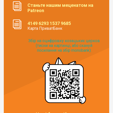
Станьте нашим меценатом на
Patreon
4149 6293 1537 9685
Карта ПриватБанк
Збір на оцифровку козацьких церков
(тисни на картинці, або скануй
посилання на збір monobank):