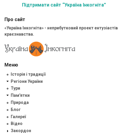
Підтримати сайт “Україна Інкогніта”
Про сайт
«Україна Інкогніта» - неприбутковий проект ентузіастів
краєзнавства.
Меню
Історія і традиції
Регіони України
Тури
Пам'ятки
Природа
Блог
Галереї
Відео
Закордон