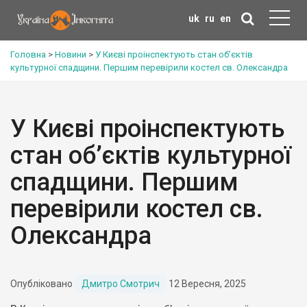
uk
ru
en
Головна
>
Новини
>
У Києві проінспектують стан об’єктів
культурної спадщини. Першим перевірили костел св. Олександра
У Києві проінспектують
стан об’єктів культурної
спадщини. Першим
перевірили костел св.
Олександра
Опубліковано
Дмитро Смотрич
12 Вересня, 2025