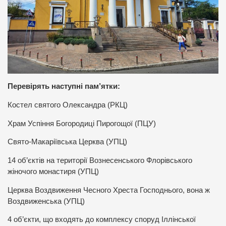
Перевірять наступні пам’ятки:
Костел святого Олександра (РКЦ)
Храм Успіння Богородиці Пирогощої (ПЦУ)
Свято-Макаріївська Церква (УПЦ)
14 об’єктів на території Вознесенського Флорівського
жіночого монастиря (УПЦ)
Церква Воздвиження Чесного Хреста Господнього, вона ж
Воздвиженська (УПЦ)
4 об’єкти, що входять до комплексу споруд Іллінської