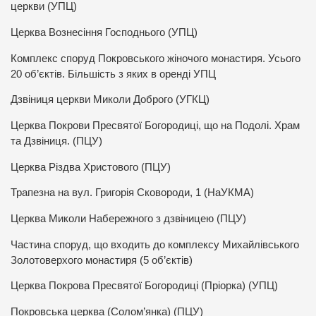
церкви (УПЦ)
Церква Вознесіння Господнього (УПЦ)
Комплекс споруд Покровського жіночого монастиря. Усього
20 об’єктів. Більшість з яких в оренді УПЦ
Дзвіниця церкви Миколи Доброго (УГКЦ)
Церква Покрови Пресвятої Богородиці, що на Подолі. Храм
та Дзвіниця. (ПЦУ)
Церква Різдва Христового (ПЦУ)
Трапезна на вул. Григорія Сковороди, 1 (НаУКМА)
Церква Миколи Набережного з дзвіницею (ПЦУ)
Частина споруд, що входить до комплексу Михайлівського
Золотоверхого монастиря (5 об’єктів)
Церква Покрова Пресвятої Богородиці (Пріорка) (УПЦ)
Покровська церква (Солом’янка) (ПЦУ)