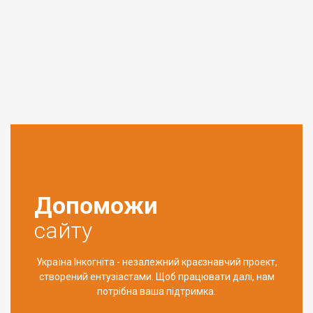
Допоможи
сайту
Україна Інкогніта - незалежний краєзнавчий проект,
створений ентузіастами. Щоб працювати далі, нам
потрібна ваша підтримка.