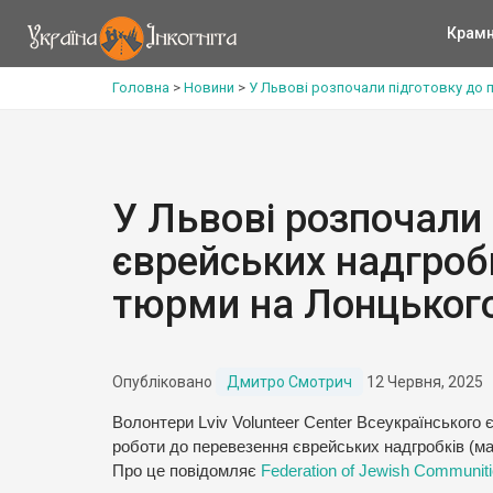
Крам
Головна
>
Новини
>
У Львові розпочали підготовку до 
У Львові розпочали
єврейських надгробк
тюрми на Лонцьког
Опубліковано
Дмитро Смотрич
12 Червня, 2025
Волонтери Lviv Volunteer Center Всеукраїнського 
роботи до перевезення єврейських надгробків (ма
Про це повідомляє
Federation of Jewish Communiti