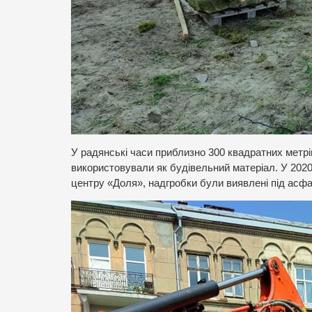
У радянські часи приблизно 300 квадратних метрі
використовували як будівельний матеріал. У 2020
центру «Доля», надгробки були виявлені під асфаль