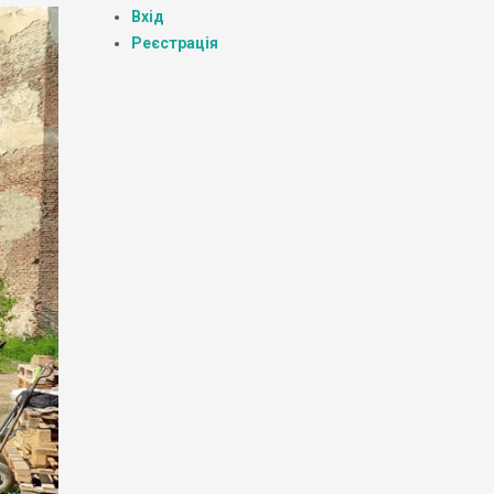
Вхід
Реєстрація