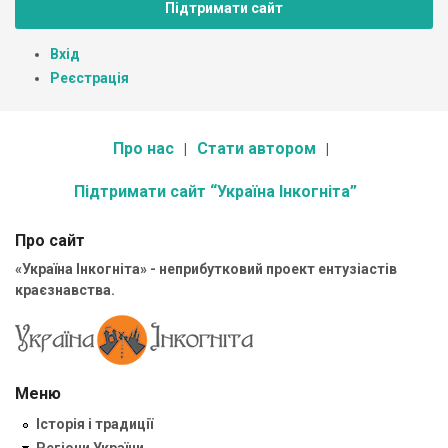
Підтримати сайт
Вхід
Реєстрація
Про нас
Стати автором
Підтримати сайт “Україна Інкогніта”
Про сайт
«Україна Інкогніта» - неприбутковий проект ентузіастів
краєзнавства.
Меню
Історія і традиції