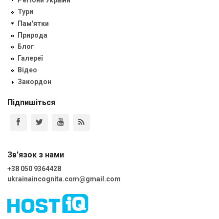
Регіони України
Тури
Пам'ятки
Природа
Блог
Галереї
Відео
Закордон
Підпишіться
Зв'язок з нами
+38 050 9364428
ukrainaincognita.com@gmail.com