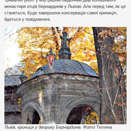
монастиря отців бернардинів у Львові. Але перед тим, як це
станеться, буде завершена консервація самої криниці»,
йдеться у повідомлені.
Львів, криниця у дворику Бернардинів. Фото Тетяна