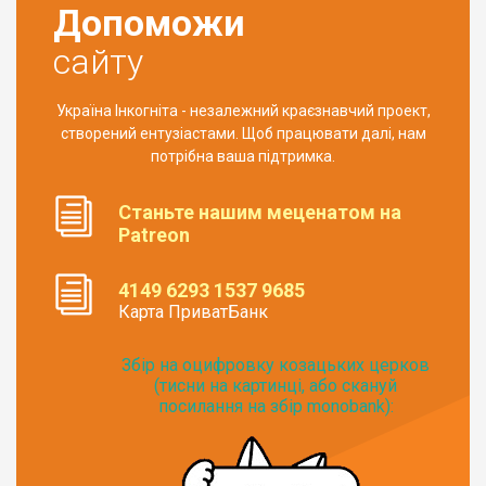
Допоможи
сайту
Україна Інкогніта - незалежний краєзнавчий проект,
створений ентузіастами. Щоб працювати далі, нам
потрібна ваша підтримка.
Станьте нашим меценатом на
Patreon
4149 6293 1537 9685
Карта ПриватБанк
Збір на оцифровку козацьких церков
(тисни на картинці, або скануй
посилання на збір monobank):