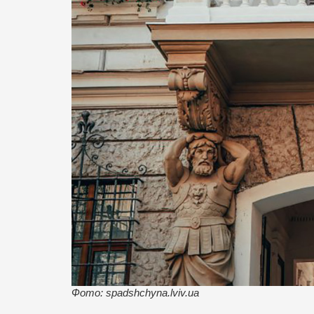
Фото: spadshchyna.lviv.ua