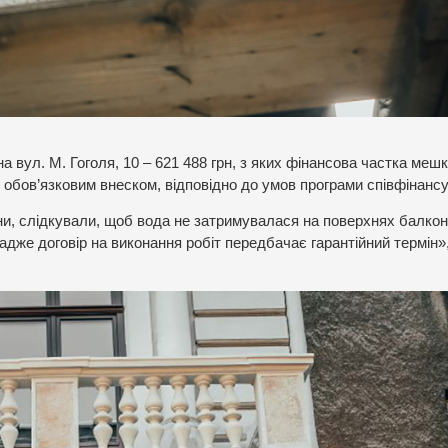
а вул. М. Гоголя, 10 – 621 488 грн, з яких фінансова частка меш
 є обов’язковим внеском, відповідно до умов програми співфінанс
и, слідкували, щоб вода не затримувалася на поверхнях балкон
адже договір на виконання робіт передбачає гарантійний термін»,