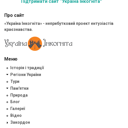
Підтримати сайт “Україна Інкогніта”
Про сайт
«Україна Інкогніта» - неприбутковий проект ентузіастів
краєзнавства.
Меню
Історія і традиції
Регіони України
Тури
Пам'ятки
Природа
Блог
Галереї
Відео
Закордон