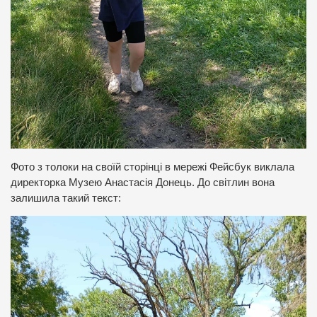
Фото з толоки на своїй сторінці в мережі Фейсбук виклала
директорка Музею Анастасія Донець. До світлин вона
залишила такий текст: