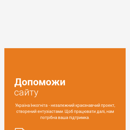
Допоможи
сайту
Україна Інкогніта - незалежний краєзнавчий проект,
створений ентузіастами. Щоб працювати далі, нам
потрібна ваша підтримка.