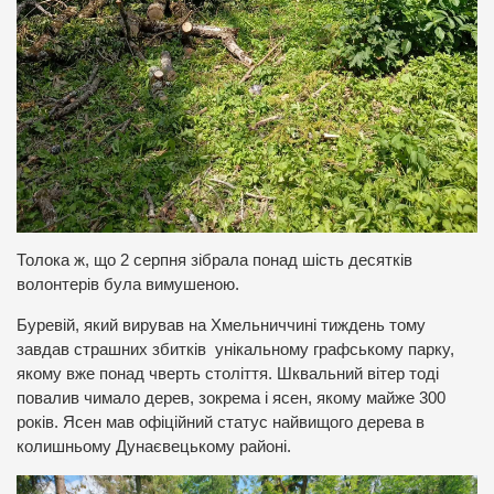
Толока ж, що 2 серпня зібрала понад шість десятків
волонтерів була вимушеною.
Буревій, який вирував на Хмельниччині тиждень тому
завдав страшних збитків унікальному графському парку,
якому вже понад чверть століття. Шквальний вітер тоді
повалив чимало дерев, зокрема і ясен, якому майже 300
років. Ясен мав офіційний статус найвищого дерева в
колишньому Дунаєвецькому районі.