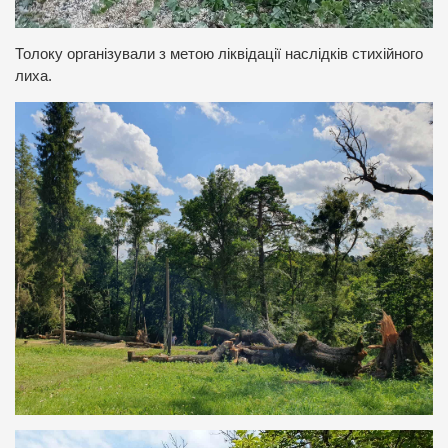
Толоку організували з метою ліквідації наслідків стихійного
лиха.