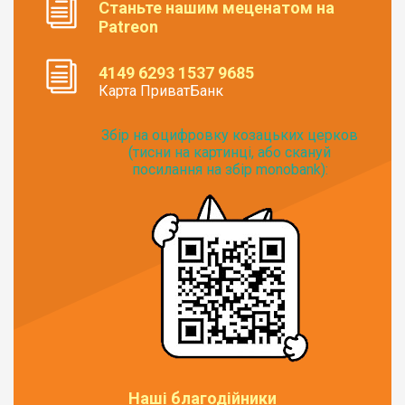
Станьте нашим меценатом на
Patreon
4149 6293 1537 9685
Карта ПриватБанк
Збір на оцифровку козацьких церков
(тисни на картинці, або скануй
посилання на збір monobank):
Наші благодійники