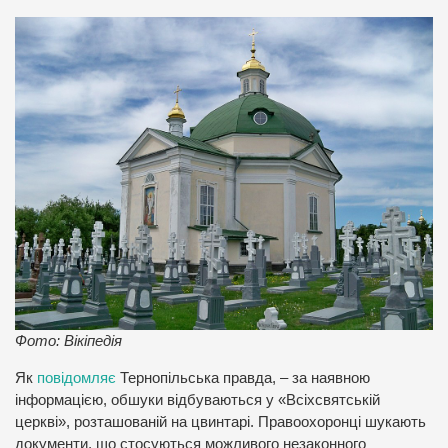
Фото: Вікіпедія
Як
повідомляє
Тернопільська правда, – за наявною
інформацією, обшуки відбуваються у «Всіхсвятській
церкві», розташованій на цвинтарі. Правоохоронці шукають
документи, що стосуються можливого незаконного