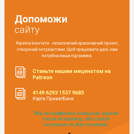
Допоможи
сайту
Україна Інкогніта - незалежний краєзнавчий проект,
створений ентузіастами. Щоб працювати далі, нам
потрібна ваша підтримка.
Станьте нашим меценатом на
Patreon
4149 6293 1537 9685
Карта ПриватБанк
Збір на оцифровку козацьких церков
(тисни на картинці, або скануй
посилання на збір monobank):