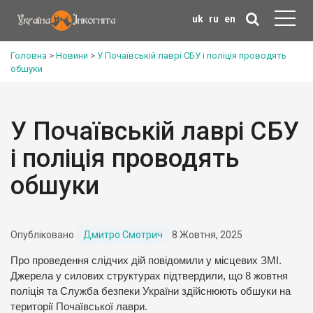
uk
ru
en
Головна
>
Новини
>
У Почаївській лаврі СБУ і поліція проводять
обшуки
У Почаївській лаврі СБУ
і поліція проводять
обшуки
Опубліковано
Дмитро Смотрич
8 Жовтня, 2025
Про проведення слідчих дій повідомили у місцевих ЗМІ.
Джерела у силових структурах підтвердили, що 8 жовтня
поліція та Служба безпеки України здійснюють обшуки на
території Почаївської лаври.