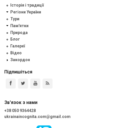
Історія і традиції
Регіони України
Тури
Пам'ятки
Природа
Блог
Галереї
Відео
Закордон
Підпишіться
Зв'язок з нами
+38 050 9364428
ukrainaincognita.com@gmail.com