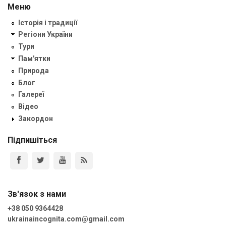
Меню
Історія і традиції
Регіони України
Тури
Пам'ятки
Природа
Блог
Галереї
Відео
Закордон
Підпишіться
Зв'язок з нами
+38 050 9364428
ukrainaincognita.com@gmail.com