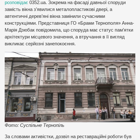
розповідає
0352.ua. Зокрема на фасаді давньої споруди
замість вікна з’явилися металопластикові двері, а
автентичні дерев’яні вікна замінили сучасними
конструкціями. Представниця ГО «Брами Тернополя» Анна-
Марія Дзюбак повідомила, що споруда має статус пам’ятки
архітектури місцевого значення, а втручання в її вигляд
викликає серйозні занепокоєння.
Фото: Суспільне Тернопіль
За словами активістки, дозвіл на реставраційні роботи був