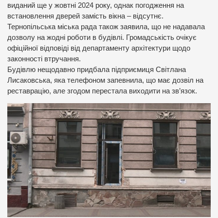
виданий ще у жовтні 2024 року, однак погодження на
встановлення дверей замість вікна – відсутнє.
Тернопільська міська рада також заявила, що не надавала
дозволу на жодні роботи в будівлі. Громадськість очікує
офіційної відповіді від департаменту архітектури щодо
законності втручання.
Будівлю нещодавно придбала підприємиця Світлана
Лисаковська, яка телефоном запевнила, що має дозвіл на
реставрацію, але згодом перестала виходити на зв’язок.