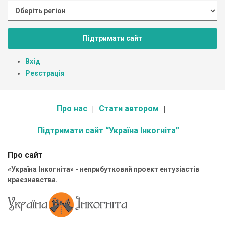
Підтримати сайт
Вхід
Реєстрація
Про нас
Стати автором
Підтримати сайт “Україна Інкогніта”
Про сайт
«Україна Інкогніта» - неприбутковий проект ентузіастів
краєзнавства.