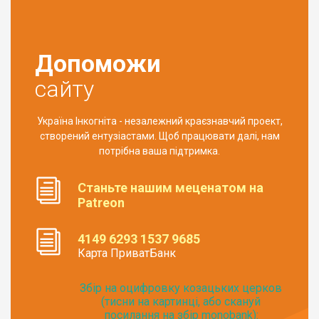
Допоможи
сайту
Україна Інкогніта - незалежний краєзнавчий проект,
створений ентузіастами. Щоб працювати далі, нам
потрібна ваша підтримка.
Станьте нашим меценатом на
Patreon
4149 6293 1537 9685
Карта ПриватБанк
Збір на оцифровку козацьких церков
(тисни на картинці, або скануй
посилання на збір monobank):