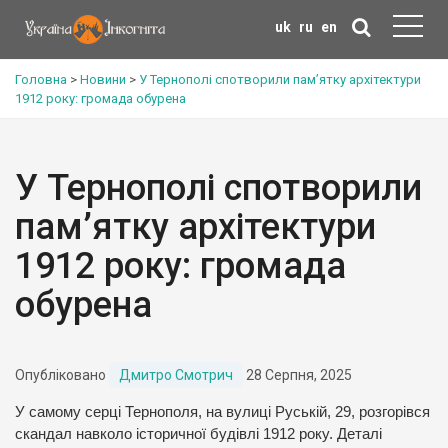
uk
ru
en
Головна
>
Новини
>
У Тернополі спотворили пам’ятку архітектури
1912 року: громада обурена
У Тернополі спотворили
пам’ятку архітектури
1912 року: громада
обурена
Опубліковано
Дмитро Смотрич
28 Серпня, 2025
У самому серці Тернополя, на вулиці Руській, 29, розгорівся
скандал навколо історичної будівлі 1912 року. Деталі