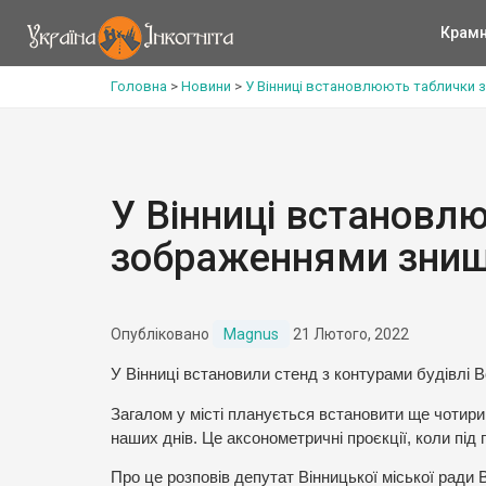
Крам
Головна
>
Новини
>
У Вінниці встановлюють таблички 
У Вінниці встановл
зображеннями знищ
Опубліковано
Magnus
21 Лютого, 2022
У Вінниці встановили стенд з контурами будівлі В
Загалом у місті планується встановити ще чотири 
наших днів. Це аксонометричні проєкції, коли під
Про це розповів депутат Вінницької міської ради В