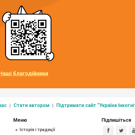
Наші благодійники
нас
Стати автором
Підтримати сайт “Україна Інкогні
Меню
Підпишіться
Історія і традиції