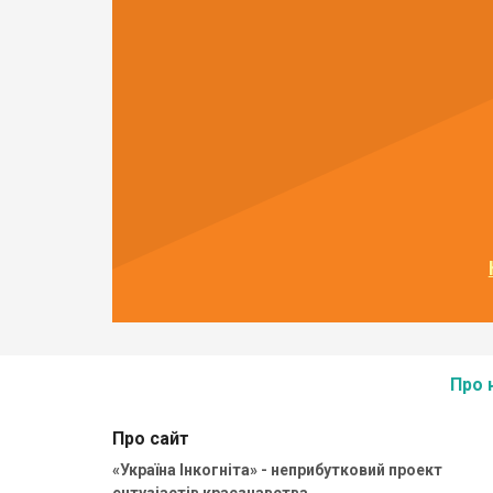
Про 
Про сайт
«Україна Інкогніта» - неприбутковий проект