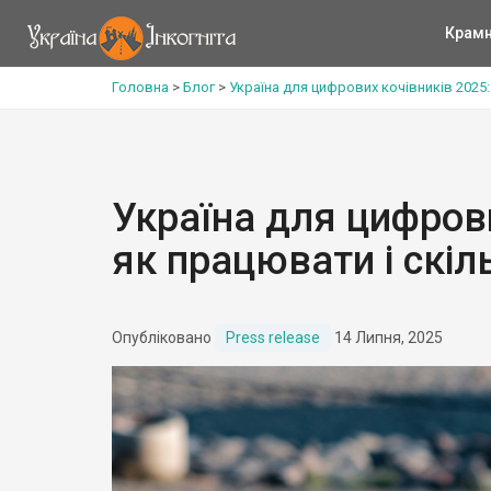
Крам
Головна
>
Блог
>
Україна для цифрових кочівників 2025:
Україна для цифрови
як працювати і скіл
Опубліковано
Press release
14 Липня, 2025