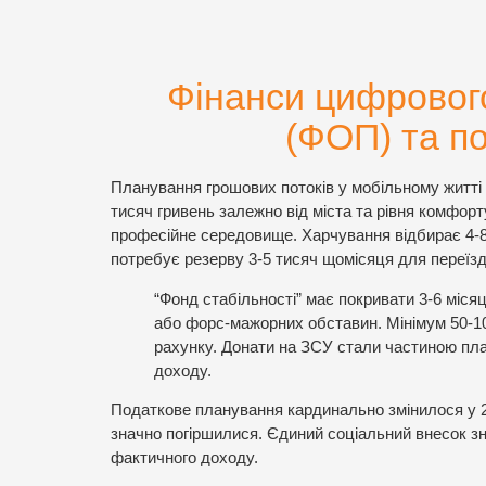
Фінанси цифрового
(ФОП) та п
Планування грошових потоків у мобільному житті 
тисяч гривень залежно від міста та рівня комфорту
професійне середовище. Харчування відбирає 4-8
потребує резерву 3-5 тисяч щомісяця для переїзд
“Фонд стабільності” має покривати 3-6 міся
або форс-мажорних обставин. Мінімум 50-1
рахунку. Донати на ЗСУ стали частиною пла
доходу.
Податкове планування кардинально змінилося у
значно погіршилися. Єдиний соціальний внесок зн
фактичного доходу.