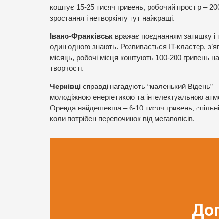
коштує 15-25 тисяч гривень, робочий простір – 20
зростання і нетворкінгу тут найкращі.
Івано-Франківськ
вражає поєднанням затишку і т
один одного знають. Розвивається IT-кластер, з’я
місяць, робочі місця коштують 100-200 гривень на
творчості.
Чернівці
справді нагадують “маленький Відень” – 
молодіжною енергетикою та інтелектуальною атмо
Оренда найдешевша – 6-10 тисяч гривень, спільні
коли потрібен перепочинок від мегаполісів.
До