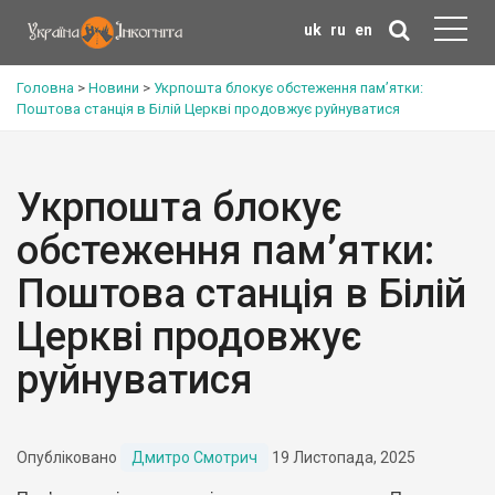
uk
ru
en
Головна
>
Новини
>
Укрпошта блокує обстеження пам’ятки:
Поштова станція в Білій Церкві продовжує руйнуватися
Укрпошта блокує
обстеження пам’ятки:
Поштова станція в Білій
Церкві продовжує
руйнуватися
Опубліковано
Дмитро Смотрич
19 Листопада, 2025