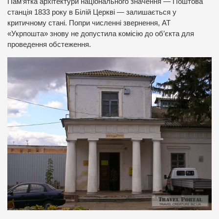
Пам’ятка архітектури національного значення — Поштова
станція 1833 року в Білій Церкві — залишається у
критичному стані. Попри численні звернення, АТ
«Укрпошта» знову не допустила комісію до об’єкта для
проведення обстеження.