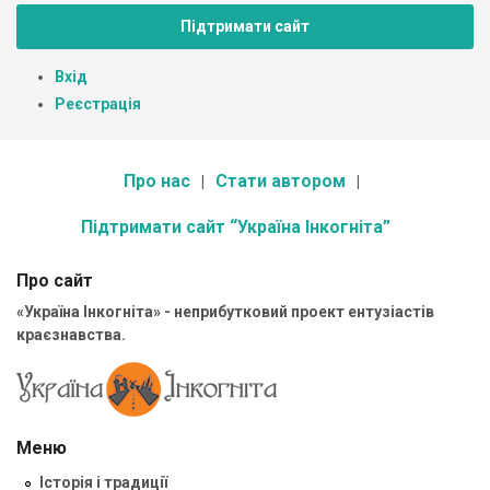
Підтримати сайт
Вхід
Реєстрація
Про нас
Стати автором
Підтримати сайт “Україна Інкогніта”
Про сайт
«Україна Інкогніта» - неприбутковий проект ентузіастів
краєзнавства.
Меню
Історія і традиції