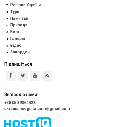
Регіони України
Тури
Пам'ятки
Природа
Блог
Галереї
Відео
Закордон
Підпишіться
Зв'язок з нами
+38 050 9364428
ukrainaincognita.com@gmail.com