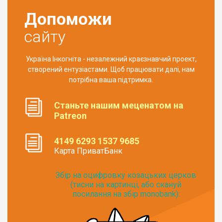
Допоможи
сайту
Україна Інкогніта - незалежний краєзнавчий проект,
створений ентузіастами. Щоб працювати далі, нам
потрібна ваша підтримка.
Станьте нашим меценатом на
Patreon
4149 6293 1537 9685
Карта ПриватБанк
Збір на оцифровку козацьких церков
(тисни на картинці, або скануй
посилання на збір monobank):