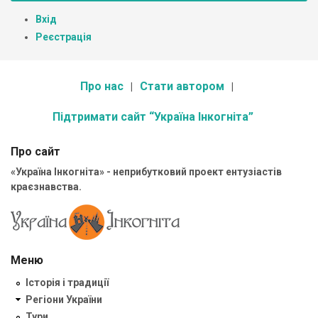
Вхід
Реєстрація
Про нас
Стати автором
Підтримати сайт “Україна Інкогніта”
Про сайт
«Україна Інкогніта» - неприбутковий проект ентузіастів
краєзнавства.
Меню
Історія і традиції
Регіони України
Тури