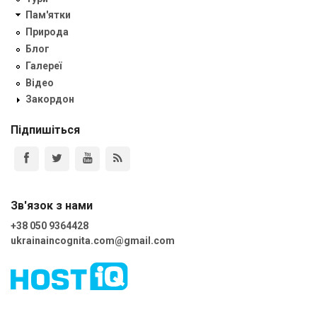
Пам'ятки
Природа
Блог
Галереї
Відео
Закордон
Підпишіться
Зв'язок з нами
+38 050 9364428
ukrainaincognita.com@gmail.com