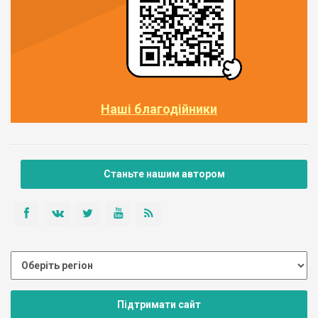
Наші благодійники
Станьте нашим автором
Підтримати сайт