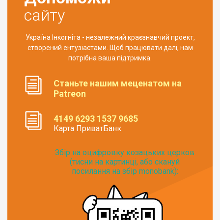
сайту
Україна Інкогніта - незалежний краєзнавчий проект,
створений ентузіастами. Щоб працювати далі, нам
потрібна ваша підтримка.
Станьте нашим меценатом на
Patreon
4149 6293 1537 9685
Карта ПриватБанк
Збір на оцифровку козацьких церков
(тисни на картинці, або скануй
посилання на збір monobank):