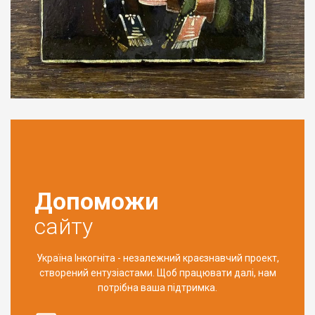
Допоможи
сайту
Україна Інкогніта - незалежний краєзнавчий проект,
створений ентузіастами. Щоб працювати далі, нам
потрібна ваша підтримка.