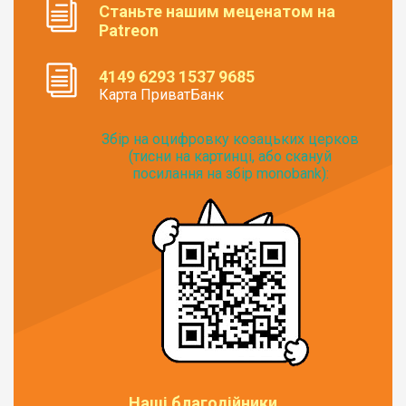
Станьте нашим меценатом на
Patreon
4149 6293 1537 9685
Карта ПриватБанк
Збір на оцифровку козацьких церков
(тисни на картинці, або скануй
посилання на збір monobank):
Наші благодійники