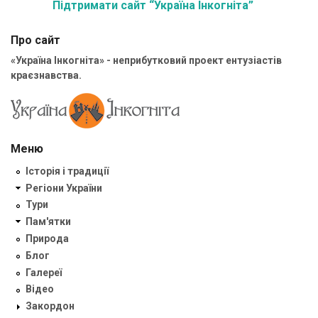
Підтримати сайт “Україна Інкогніта”
Про сайт
«Україна Інкогніта» - неприбутковий проект ентузіастів
краєзнавства.
Меню
Історія і традиції
Регіони України
Тури
Пам'ятки
Природа
Блог
Галереї
Відео
Закордон