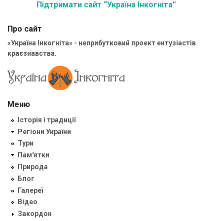
Підтримати сайт “Україна Інкогніта”
Про сайт
«Україна Інкогніта» - неприбутковий проект ентузіастів
краєзнавства.
Меню
Історія і традиції
Регіони України
Тури
Пам'ятки
Природа
Блог
Галереї
Відео
Закордон