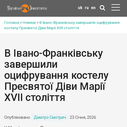
uk
ru
en
Головна
>
Новини
>
В Івано-Франківську завершили оцифрування
костелу Пресвятої Діви Марії XVII століття
В Івано-Франківську
завершили
оцифрування костелу
Пресвятої Діви Марії
XVII століття
Опубліковано
Дмитро Смотрич
23 Січня, 2026