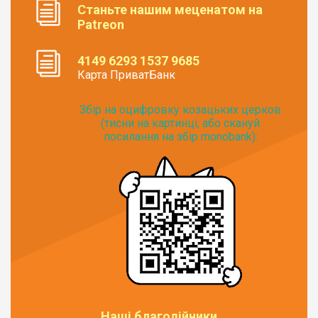
Станьте нашим меценатом на
Patreon
4149 6293 1537 9685
Карта ПриватБанк
Збір на оцифровку козацьких церков
(тисни на картинці, або скануй
посилання на збір monobank):
Наші благодійники