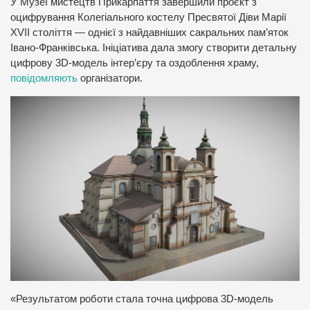
У Музеї мистецтв Прикарпаття завершили проєкт з
оцифрування Колегіального костелу Пресвятої Діви Марії
XVII століття — однієї з найдавніших сакральних пам’яток
Івано-Франківська. Ініціатива дала змогу створити детальну
цифрову 3D-модель інтер’єру та оздоблення храму,
повідомляють
організатори.
«Результатом роботи стала точна цифрова 3D-модель