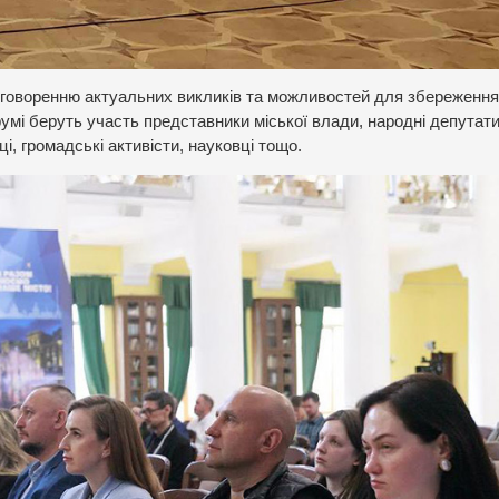
обговоренню актуальних викликів та можливостей для збереження
умі беруть участь представники міської влади, народні депутати
і, громадські активісти, науковці тощо.