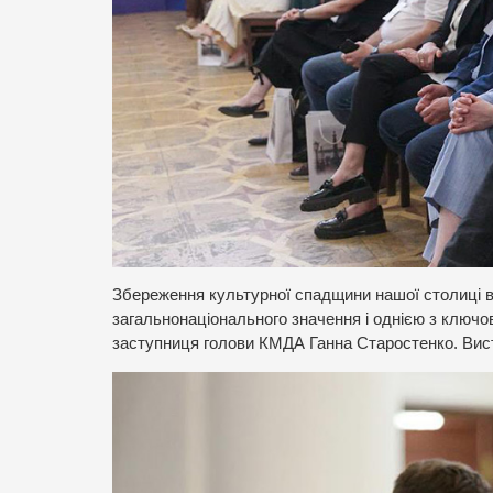
Збереження культурної спадщини нашої столиці в 
загальнонаціонального значення і однією з ключов
заступниця голови КМДА Ганна Старостенко. Вис