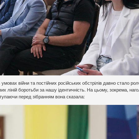
умовах війни та постійних російських обстрілів давно стало р
их ліній боротьби за нашу ідентичність. На цьому, зокрема, наг
тупаючи перед зібранням вона сказала: