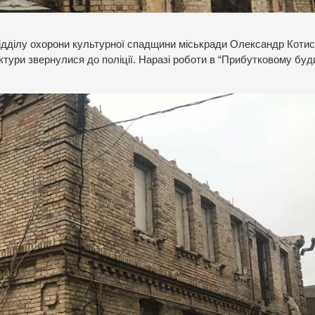
ідділу охорони культурної спадщини міськради Олександр Котис
ктури звернулися до поліції. Наразі роботи в “Прибутковому буд