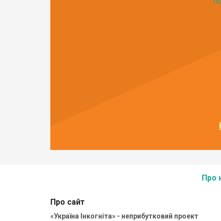
по
Про 
Про сайт
«Україна Інкогніта» - неприбутковий проект