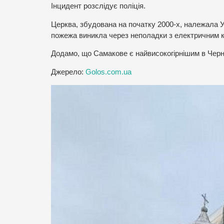
Інцидент розслідує поліція.
Церква, збудована на початку 2000-х, належала 
пожежа виникла через неполадки з електричним 
Додамо, що Самакове є найвисокогірнішим в Черн
Джерело:
Golos.com.ua