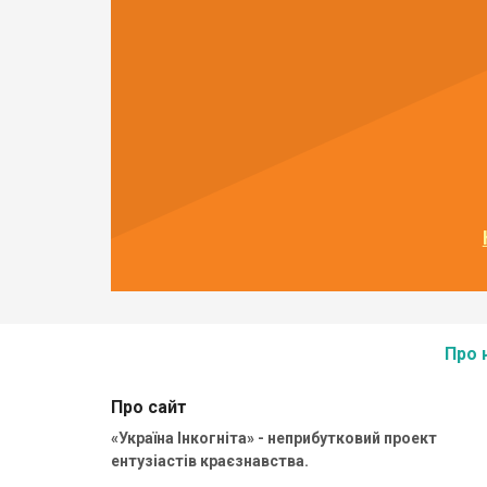
Про 
Про сайт
«Україна Інкогніта» - неприбутковий проект
ентузіастів краєзнавства.