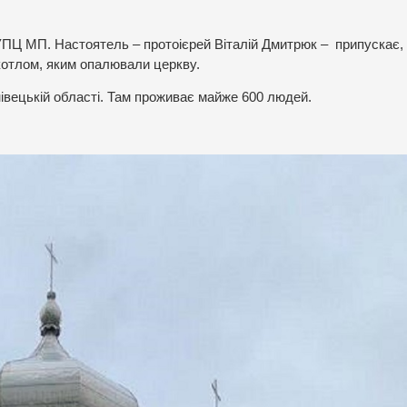
УПЦ МП. Настоятель – протоієрей Віталій Дмитрюк – припускає,
котлом, яким опалювали церкву.
івецькій області. Там проживає майже 600 людей.