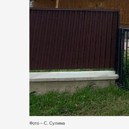
Фото – С. Сулима