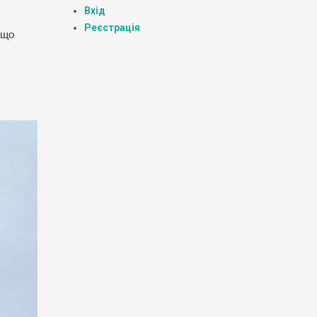
Вхід
Реєстрація
 що