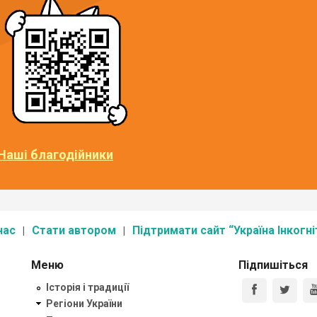
Наші благодійники
нас
Стати автором
Підтримати сайт “Україна Інкогні
Меню
Підпишіться
Історія і традиції
Регіони України