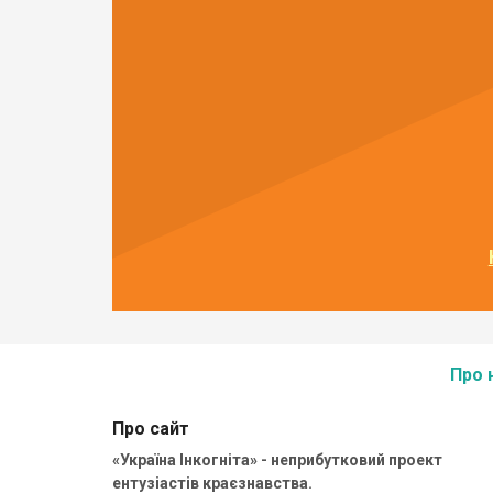
Про 
Про сайт
«Україна Інкогніта» - неприбутковий проект
ентузіастів краєзнавства.