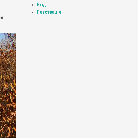
Вхід
Реєстрація
ої