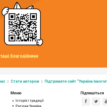
Наші благодійники
нас
Стати автором
Підтримати сайт “Україна Інкогні
Меню
Підпишіться
Історія і традиції
Регіони України