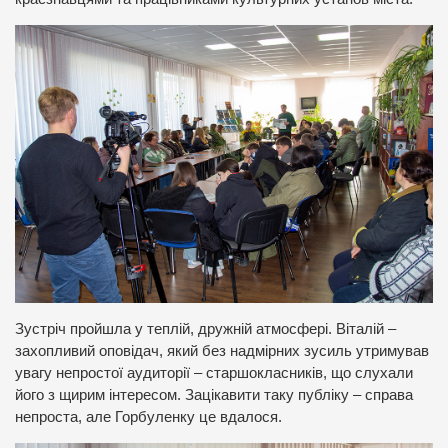
Зустріч пройшла у теплій, дружній атмосфері. Віталій –
захопливий оповідач, який без надмірних зусиль утримував
увагу непростої аудиторії – старшокласників, що слухали
його з щирим інтересом. Зацікавити таку публіку – справа
непроста, але Горбуленку це вдалося.