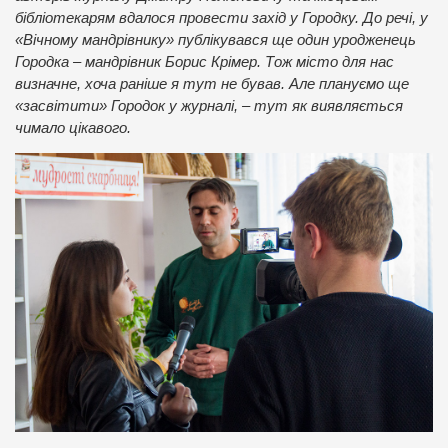
бібліотекарям вдалося провести захід у Городку. До речі, у
«Вічному мандрівнику» публікувався ще один уродженець
Городка – мандрівник Борис Крімер. Тож місто для нас
визначне, хоча раніше я тут не бував. Але плануємо ще
«засвітити» Городок у журналі, – тут як виявляється
чимало цікавого.