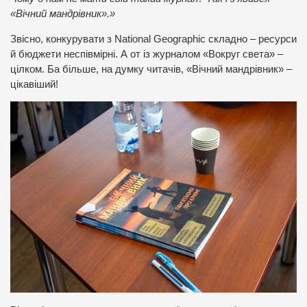
«Вічний мандрівник».»
Звісно, конкурувати з National Geographic складно – ресурси
й бюджети неспівмірні. А от із журналом «Вокруг света» –
цілком. Ба більше, на думку читачів, «Вічний мандрівник» –
цікавіший!