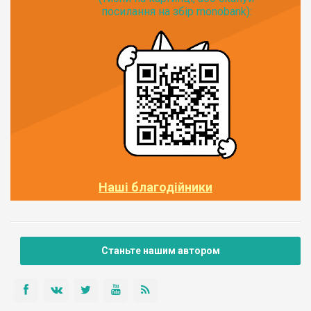
посилання на збір monobank):
Наші благодійники
Станьте нашим автором