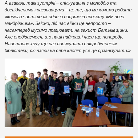
А взагалі, такі зустрічі – спілкування з молоддю та
досвідченими краєзнавцями – це те, що ми хочемо робити
якомога частіше як один із напрямків проєкту «Вічного
мандрівника». Звісно, під час війни це непросто –
насамперед мусимо працювати на захист Батьківщини.
Але сподіваємося, що наші найкращі часи ще попереду.
Наостанок хочу ще раз подякувати співробітникам
бібліотеки, які взяли на себе клопіт усе це організувати.»