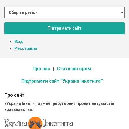
Підтримати сайт
Вхід
Реєстрація
Про нас
Стати автором
Підтримати сайт “Україна Інкогніта”
Про сайт
«Україна Інкогніта» - неприбутковий проект ентузіастів
краєзнавства.