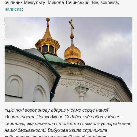
очільник Мінкульту Микола Точинський. Він, зокрема,
написав
:
«Цієї ночі ворог знову вдарив у саме серце нашої
ідентичності. Пошкоджено Софійський собор у Києві —
святиню, яка пережила століття і символізує народження
нашої державності. Вибухова хвиля спричинила