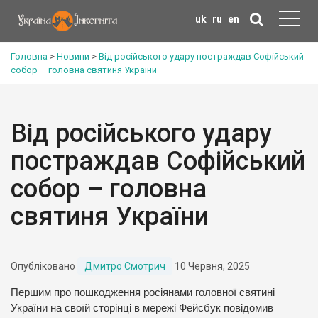
uk
ru
en
Головна
>
Новини
>
Від російського удару постраждав Софійський
собор – головна святиня України
Від російського удару
постраждав Софійський
собор – головна
святиня України
Опубліковано
Дмитро Смотрич
10 Червня, 2025
Першим про пошкодження росіянами головної святині
України на своїй сторінці в мережі Фейсбук повідомив