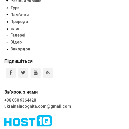
Регіони України
Тури
Пам'ятки
Природа
Блог
Галереї
Відео
Закордон
Підпишіться
Зв'язок з нами
+38 050 9364428
ukrainaincognita.com@gmail.com