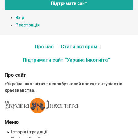
Підтримати сайт
Вхід
Реєстрація
Про нас
Стати автором
Підтримати сайт “Україна Інкогніта”
Про сайт
«Україна Інкогніта» - неприбутковий проект ентузіастів
краєзнавства.
Меню
Історія і традиції