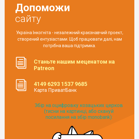
Допоможи
сайту
Україна Інкогніта - незалежний краєзнавчий проект,
створений ентузіастами. Щоб працювати далі, нам
потрібна ваша підтримка.
Станьте нашим меценатом на
Patreon
4149 6293 1537 9685
Карта ПриватБанк
Збір на оцифровку козацьких церков
(тисни на картинці, або скануй
посилання на збір monobank):