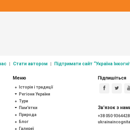
нас
Стати автором
Підтримати сайт “Україна Інкогні
Меню
Підпишіться
Історія і традиції
Регіони України
Тури
Зв'язок з нам
Пам'ятки
Природа
+38 050 9364428
Блог
ukrainaincogni
Галереї