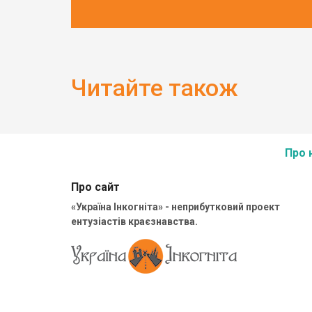
Читайте також
Про 
Про сайт
«Україна Інкогніта» - неприбутковий проект
ентузіастів краєзнавства.