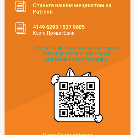
Станьте нашим меценатом на
Patreon
4149 6293 1537 9685
Карта ПриватБанк
Збір на оцифровку козацьких церков
(тисни на картинці, або скануй
посилання на збір monobank):