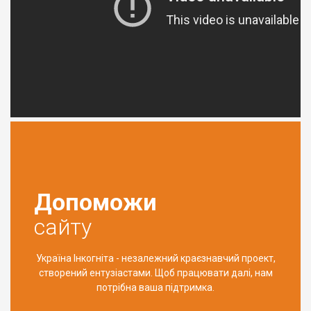
Допоможи
сайту
Україна Інкогніта - незалежний краєзнавчий проект,
створений ентузіастами. Щоб працювати далі, нам
потрібна ваша підтримка.