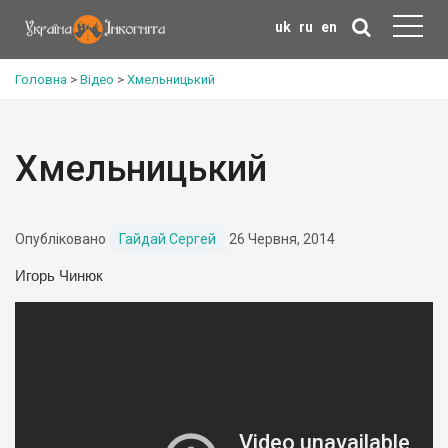
uk
ru
en
Головна
>
Відео
>
Хмельницький
Хмельницький
Опубліковано
Гайдай Сергей
26 Червня, 2014
Игорь Чинюк