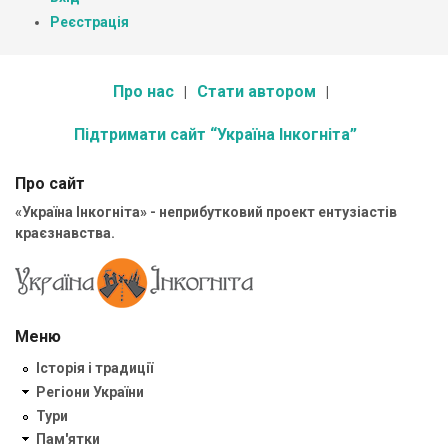
Реєстрація
Про нас
Стати автором
Підтримати сайт “Україна Інкогніта”
Про сайт
«Україна Інкогніта» - неприбутковий проект ентузіастів
краєзнавства.
Меню
Історія і традиції
Регіони України
Тури
Пам'ятки