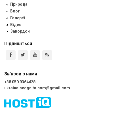
Природа
Блог
Галереї
Відео
Закордон
Підпишіться
Зв'язок з нами
+38 050 9364428
ukrainaincognita.com@gmail.com