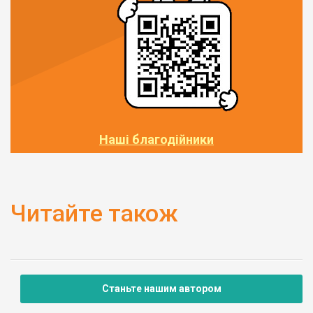
Наші благодійники
Читайте також
Станьте нашим автором