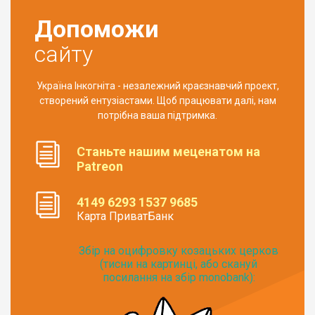
Допоможи
сайту
Україна Інкогніта - незалежний краєзнавчий проект,
створений ентузіастами. Щоб працювати далі, нам
потрібна ваша підтримка.
Станьте нашим меценатом на
Patreon
4149 6293 1537 9685
Карта ПриватБанк
Збір на оцифровку козацьких церков
(тисни на картинці, або скануй
посилання на збір monobank):