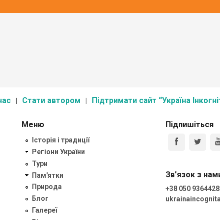
нас
Стати автором
Підтримати сайт “Україна Інкогні
Меню
Підпишіться
Історія і традиції
Регіони України
Тури
Зв'язок з нам
Пам'ятки
Природа
+38 050 9364428
Блог
ukrainaincogni
Галереї