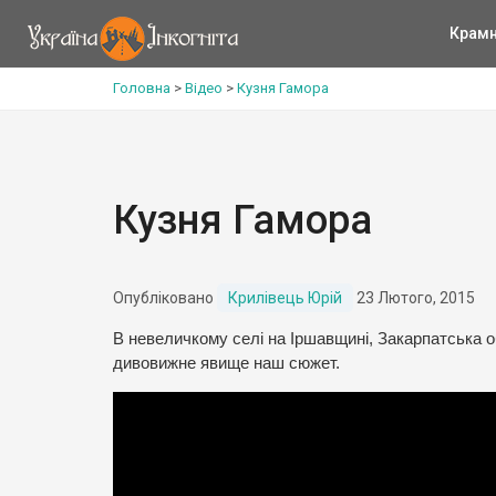
Крам
Головна
>
Відео
>
Кузня Гамора
Кузня Гамора
Опубліковано
Крилівець Юрій
23 Лютого, 2015
В невеличкому селі на Іршавщині, Закарпатська о
дивовижне явище наш сюжет.