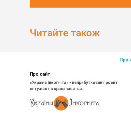
Читайте також
Про 
Про сайт
«Україна Інкогніта» - неприбутковий проект
ентузіастів краєзнавства.