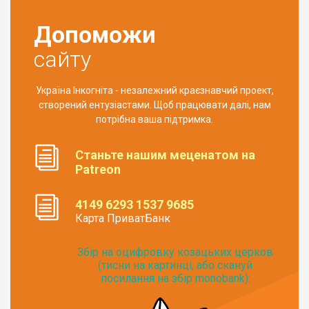
Допоможи
сайту
Україна Інкогніта - незалежний краєзнавчий проект,
створений ентузіастами. Щоб працювати далі, нам
потрібна ваша підтримка.
Станьте нашим меценатом на
Patreon
4149 6293 1537 9685
Карта ПриватБанк
Збір на оцифровку козацьких церков
(тисни на картинці, або скануй
посилання на збір monobank):