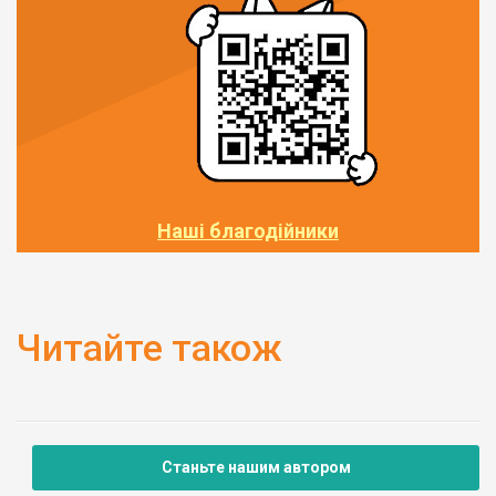
Наші благодійники
Читайте також
Станьте нашим автором