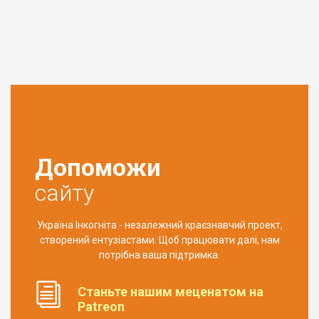
Допоможи
сайту
Україна Інкогніта - незалежний краєзнавчий проект,
створений ентузіастами. Щоб працювати далі, нам
потрібна ваша підтримка.
Станьте нашим меценатом на
Patreon