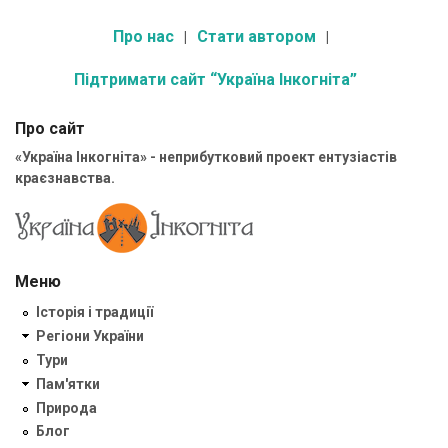
Про нас
Стати автором
Підтримати сайт “Україна Інкогніта”
Про сайт
«Україна Інкогніта» - неприбутковий проект ентузіастів
краєзнавства.
Меню
Історія і традиції
Регіони України
Тури
Пам'ятки
Природа
Блог