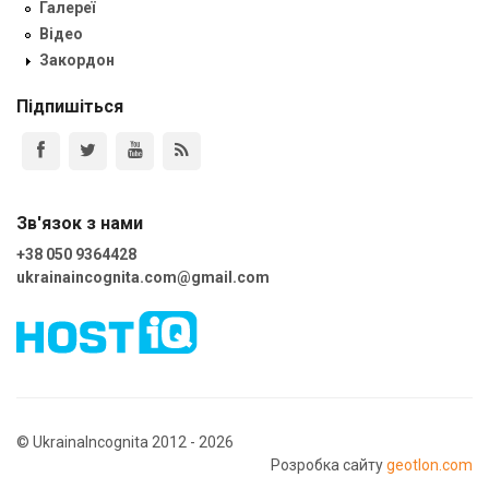
Галереї
Відео
Закордон
Підпишіться
Зв'язок з нами
+38 050 9364428
ukrainaincognita.com@gmail.com
© UkrainaIncognita 2012 - 2026
Розробка сайту
geotlon.com