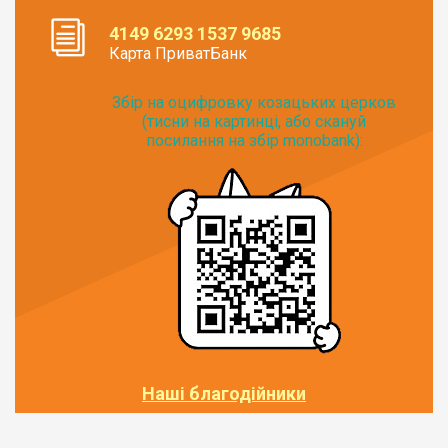
4149 6293 1537 9685
Карта ПриватБанк
Збір на оцифровку козацьких церков
(тисни на картинці, або скануй
посилання на збір monobank):
Наші благодійники