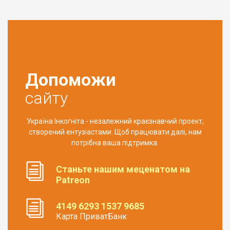
Допоможи
сайту
Україна Інкогніта - незалежний краєзнавчий проект,
створений ентузіастами. Щоб працювати далі, нам
потрібна ваша підтримка.
Станьте нашим меценатом на
Patreon
4149 6293 1537 9685
Карта ПриватБанк