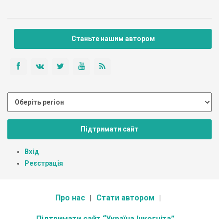
Станьте нашим автором
Підтримати сайт
Вхід
Реєстрація
Про нас
Стати автором
Підтримати сайт “Україна Інкогніта”