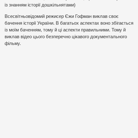
із знанням історії дошкільнятами)
Всесвітньовідомий режисер Єжи Гофман виклав своє
бачення історії України. В багатьох аспектах воно збігається
із моїм баченням, тому й ці аспекти правильними. Тому й
виклав відео цього безперечно цікавого документального
фільму.