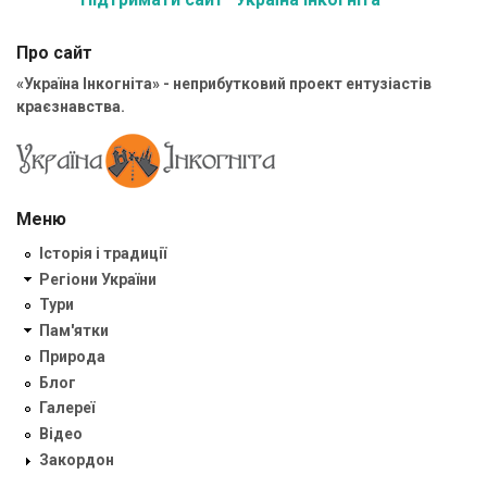
Про сайт
«Україна Інкогніта» - неприбутковий проект ентузіастів
краєзнавства.
Меню
Історія і традиції
Регіони України
Тури
Пам'ятки
Природа
Блог
Галереї
Відео
Закордон