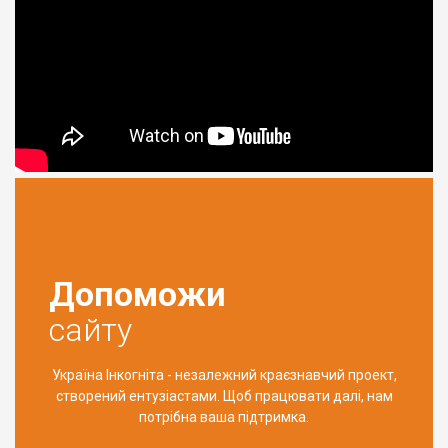
Допоможи
сайту
Україна Інкогніта - незалежний краєзнавчий проект,
створений ентузіастами. Щоб працювати далі, нам
потрібна ваша підтримка.