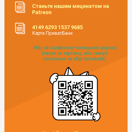
Станьте нашим меценатом на
Patreon
4149 6293 1537 9685
Карта ПриватБанк
Збір на оцифровку козацьких церков
(тисни на картинці, або скануй
посилання на збір monobank):