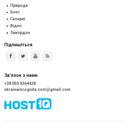
Природа
Блог
Галереї
Відео
Закордон
Підпишіться
Зв'язок з нами
+38 050 9364428
ukrainaincognita.com@gmail.com