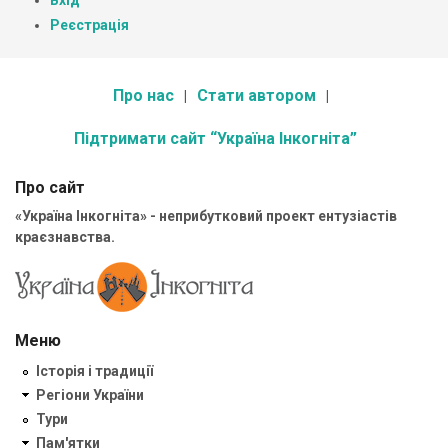
Вхід
Реєстрація
Про нас
Стати автором
Підтримати сайт “Україна Інкогніта”
Про сайт
«Україна Інкогніта» - неприбутковий проект ентузіастів
краєзнавства.
Меню
Історія і традиції
Регіони України
Тури
Пам'ятки