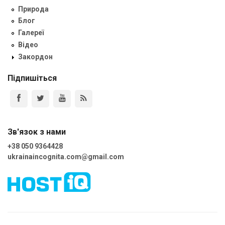
Природа
Блог
Галереї
Відео
Закордон
Підпишіться
Зв'язок з нами
+38 050 9364428
ukrainaincognita.com@gmail.com