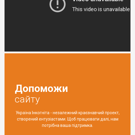
Допоможи
сайту
Україна Інкогніта - незалежний краєзнавчий проект,
створений ентузіастами. Щоб працювати далі, нам
потрібна ваша підтримка.