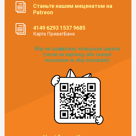
Станьте нашим меценатом на
Patreon
4149 6293 1537 9685
Карта ПриватБанк
Збір на оцифровку козацьких церков
(тисни на картинці, або скануй
посилання на збір monobank):