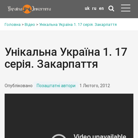
uk
ru
en
Головна
>
Відео
>
Унікальна Україна 1. 17 серія. Закарпаття
Унікальна Україна 1. 17
серія. Закарпаття
Опубліковано
Позаштатні автори
1 Лютого, 2012