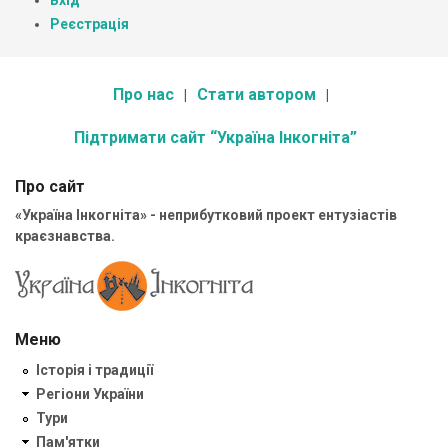
Реєстрація
Про нас
Стати автором
Підтримати сайт “Україна Інкогніта”
Про сайт
«Україна Інкогніта» - неприбутковий проект ентузіастів
краєзнавства.
Меню
Історія і традиції
Регіони України
Тури
Пам'ятки