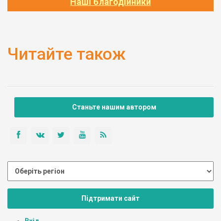
Наші благодійники
Читайте також
Станьте нашим автором
Підтримати сайт
Вхід