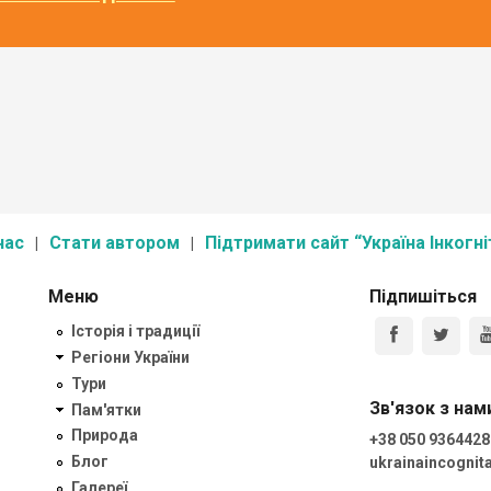
нас
Стати автором
Підтримати сайт “Україна Інкогні
Меню
Підпишіться
Історія і традиції
Регіони України
Тури
Зв'язок з нам
Пам'ятки
Природа
+38 050 9364428
Блог
ukrainaincogni
Галереї