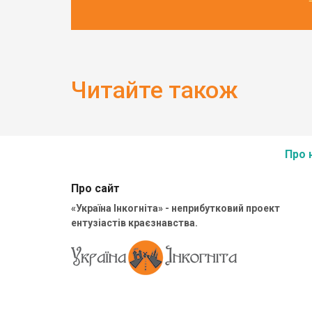
Читайте також
Про 
Про сайт
«Україна Інкогніта» - неприбутковий проект
ентузіастів краєзнавства.