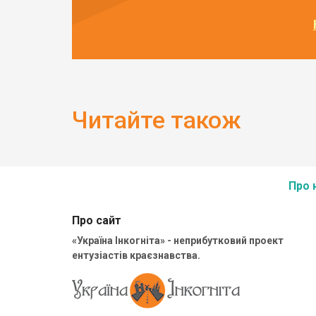
Читайте також
Про 
Про сайт
«Україна Інкогніта» - неприбутковий проект
ентузіастів краєзнавства.