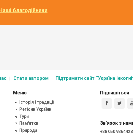
Наші благодійники
нас
Стати автором
Підтримати сайт “Україна Інкогні
Меню
Підпишіться
Історія і традиції
Регіони України
Тури
Зв'язок з нам
Пам'ятки
Природа
+38 050 9364428