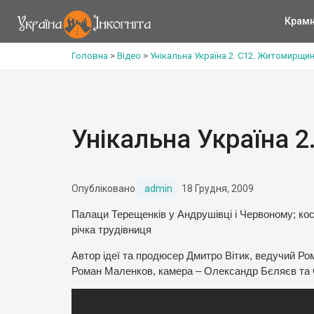
Крам
Головна
>
Відео
>
Унікальна Україна 2. С12. Житомирщи
Унікальна Україна 
Опубліковано
admin
18 Грудня, 2009
Палаци Терещенків у Андрушівці і Червоному; кос
річка трудівниця
Автор ідеї та продюсер Дмитро Вітик, ведучий Р
Роман Маленков, камера – Олександр Бєляєв та 