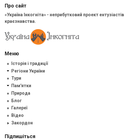
Про сайт
«Україна Інкогніта» - неприбутковий проект ентузіастів
краєзнавства.
Меню
Історія і традиції
Регіони України
Тури
Пам'ятки
Природа
Блог
Галереї
Відео
Закордон
Підпишіться