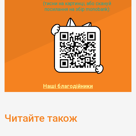
(тисни на картинці, або скануй
посилання на збір monobank):
Наші благодійники
Читайте також