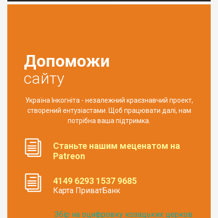
Допоможи
сайту
Україна Інкогніта - незалежний краєзнавчий проект,
створений ентузіастами. Щоб працювати далі, нам
потрібна ваша підтримка.
Станьте нашим меценатом на
Patreon
4149 6293 1537 9685
Карта ПриватБанк
Збір на оцифровку козацьких церков