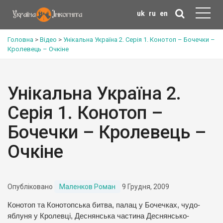
uk
ru
en
Головна
>
Відео
>
Унікальна Україна 2. Серія 1. Конотоп – Бочечки –
Кролевець – Очкіне
Унікальна Україна 2.
Серія 1. Конотоп –
Бочечки – Кролевець –
Очкіне
Опубліковано
Маленков Роман
9 Грудня, 2009
Конотоп та Конотопська битва, палац у Бочечках, чудо-
яблуня у Кролевці, Деснянська частина Деснянсько-