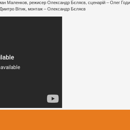
оман Маленков, режисер Олександр Бєляєв, сценарій – Олег Годи
Дмитро Вітик, монтаж – Олександр Бєляєв