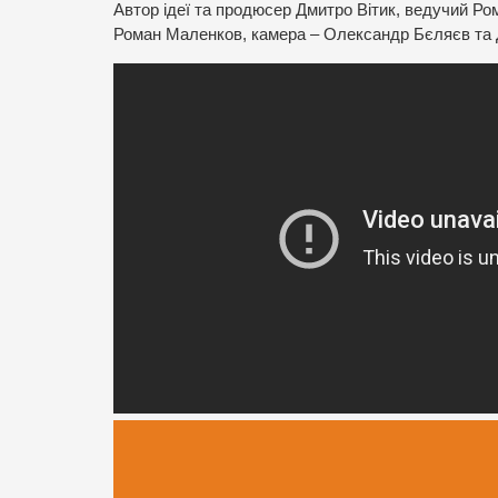
Автор ідеї та продюсер Дмитро Вітик, ведучий Р
Роман Маленков, камера – Олександр Бєляєв та 