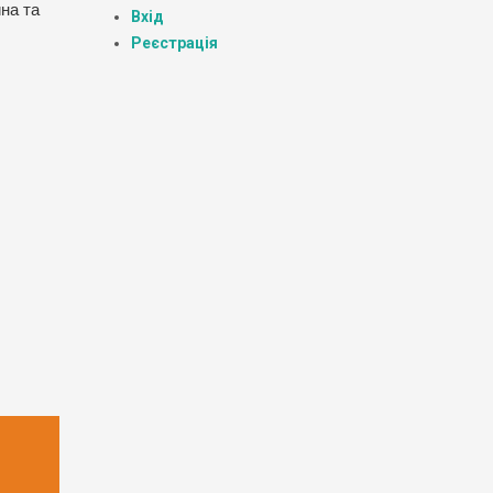
на та
Вхід
Реєстрація