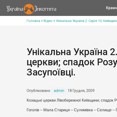
Крам
Головна
>
Відео
>
Унікальна Україна 2. Серія 10. Київщи
Унікальна Україна 2.
церкви; спадок Роз
Засупоївці.
Опубліковано
admin
18 Грудня, 2009
Козацькі церкви Лівобережної Київщини; спадок Р
Гоголів – Мала Стариця – Сулимівка – Селище – 