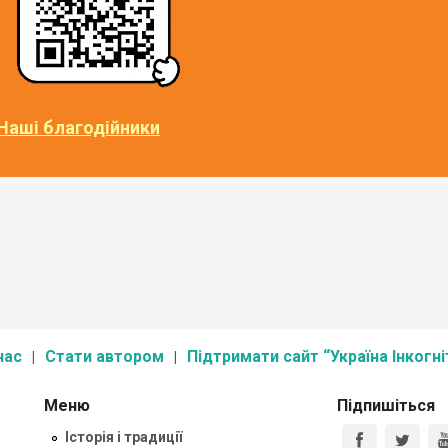
Наші благодійники
нас
Стати автором
Підтримати сайт “Україна Інкогні
Меню
Підпишіться
Історія і традиції