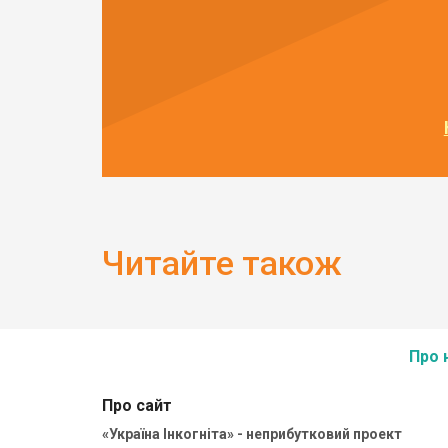
Читайте також
Про 
Про сайт
«Україна Інкогніта» - неприбутковий проект