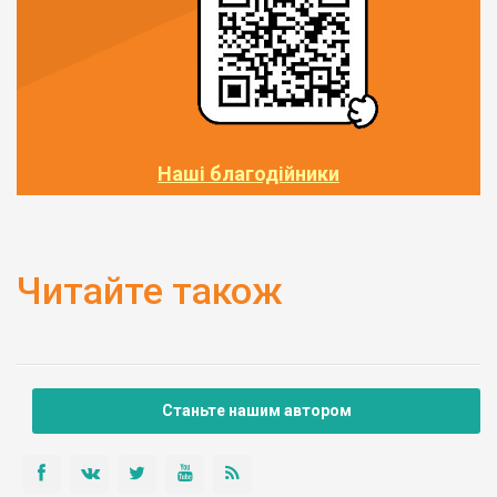
Наші благодійники
Читайте також
Станьте нашим автором