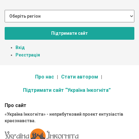
Підтримати сайт
Вхід
Реєстрація
Про нас
Стати автором
Підтримати сайт “Україна Інкогніта”
Про сайт
«Україна Інкогніта» - неприбутковий проект ентузіастів
краєзнавства.