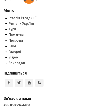
Меню
Історія і традиції
Регіони України
Тури
Пам'ятки
Природа
Блог
Галереї
Відео
Закордон
Підпишіться
Зв'язок з нами
+38 050 9364428