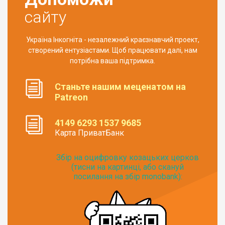
сайту
Україна Інкогніта - незалежний краєзнавчий проект,
створений ентузіастами. Щоб працювати далі, нам
потрібна ваша підтримка.
Станьте нашим меценатом на
Patreon
4149 6293 1537 9685
Карта ПриватБанк
Збір на оцифровку козацьких церков
(тисни на картинці, або скануй
посилання на збір monobank):