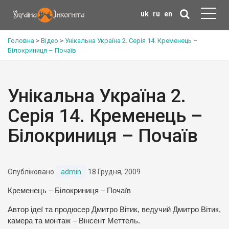
uk
ru
en
Головна
>
Відео
>
Унікальна Україна 2. Серія 14. Кременець –
Білокриниця – Почаїв
Унікальна Україна 2.
Серія 14. Кременець –
Білокриниця – Почаїв
Опубліковано
admin
18 Грудня, 2009
Кременець – Білокриниця – Почаїв
Автор ідеї та продюсер Дмитро Вітик, ведучий Дмитро Вітик,
камера та монтаж – Вінсент Меттель.