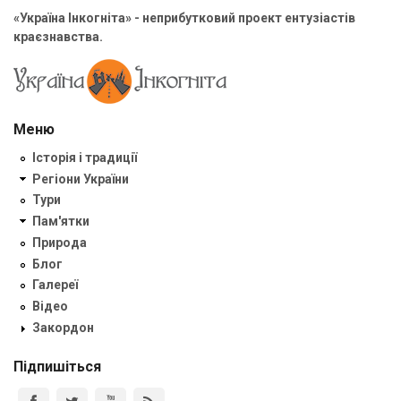
«Україна Інкогніта» - неприбутковий проект ентузіастів
краєзнавства.
Меню
Історія і традиції
Регіони України
Тури
Пам'ятки
Природа
Блог
Галереї
Відео
Закордон
Підпишіться