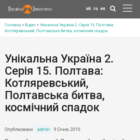
uk
ru
en
Головна
>
Відео
>
Унікальна Україна 2. Серія 15. Полтава:
Котляревський, Полтавська битва, космічний спадок
Унікальна Україна 2.
Серія 15. Полтава:
Котляревський,
Полтавська битва,
космічний спадок
Опубліковано
admin
9 Січня, 2010