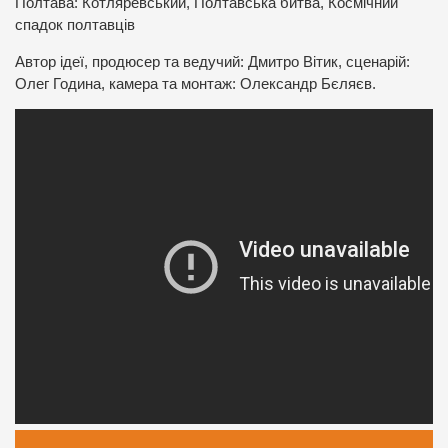
Полтава: Котляревський, Полтавська битва, Космічний
спадок полтавців
Автор ідеї, продюсер та ведучий: Дмитро Вітик, сценарій:
Олег Година, камера та монтаж: Олександр Бєляєв.