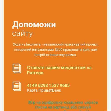
Допоможи
сайту
Україна Інкогніта - незалежний краєзнавчий проект,
створений ентузіастами. Щоб працювати далі, нам
потрібна ваша підтримка.
Станьте нашим меценатом на
Patreon
4149 6293 1537 9685
Карта ПриватБанк
Збір на оцифровку козацьких церков
(тисни на картинці, або скануй