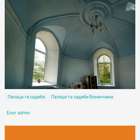
Палаци та садиби
Палаци та садиби Вінниччини
Блог admin