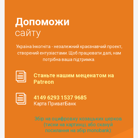
Допоможи
сайту
Україна Інкогніта - незалежний краєзнавчий проект,
створений ентузіастами. Щоб працювати далі, нам
потрібна ваша підтримка.
Станьте нашим меценатом на
Patreon
4149 6293 1537 9685
Карта ПриватБанк
Збір на оцифровку козацьких церков
(тисни на картинці, або скануй
посилання на збір monobank):