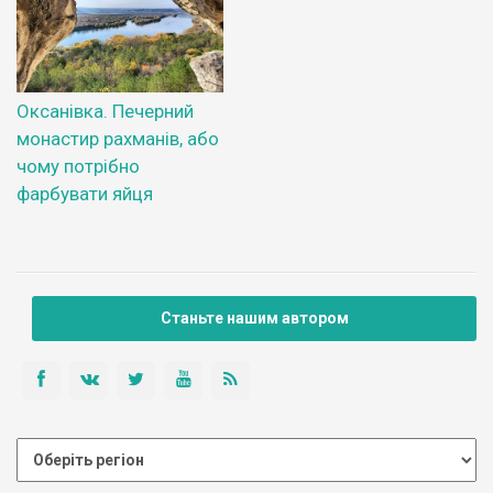
Оксанівка. Печерний
монастир рахманів, або
чому потрібно
фарбувати яйця
Станьте нашим автором