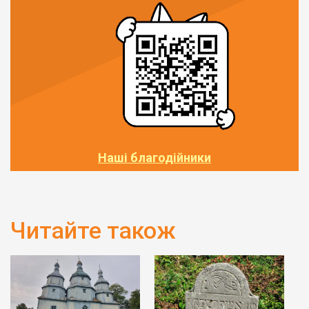
Наші благодійники
Читайте також