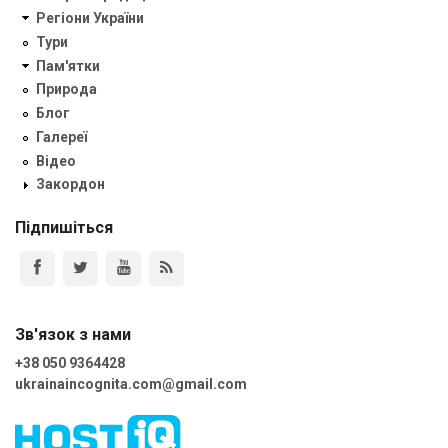
Регіони України
Тури
Пам'ятки
Природа
Блог
Галереї
Відео
Закордон
Підпишіться
Зв'язок з нами
+38 050 9364428
ukrainaincognita.com@gmail.com