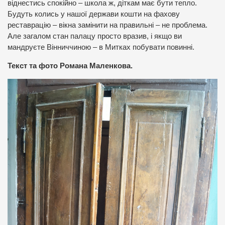
віднестись спокійно – школа ж, діткам має бути тепло.
Будуть колись у нашої держави кошти на фахову
реставрацію – вікна замінити на правильні – не проблема.
Але загалом стан палацу просто вразив, і якщо ви
мандруєте Вінниччиною – в Митках побувати повинні.
Текст та фото Романа Маленкова.