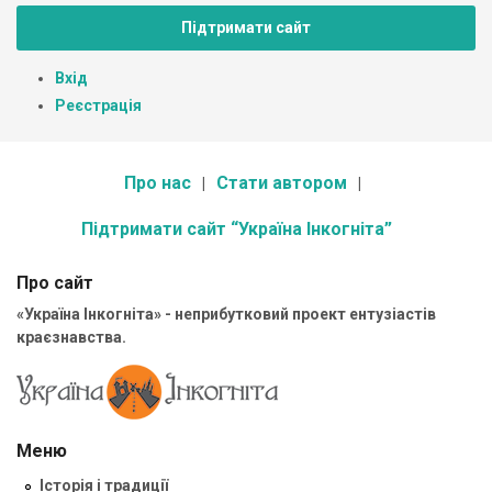
Підтримати сайт
Вхід
Реєстрація
Про нас
Стати автором
Підтримати сайт “Україна Інкогніта”
Про сайт
«Україна Інкогніта» - неприбутковий проект ентузіастів
краєзнавства.
Меню
Історія і традиції