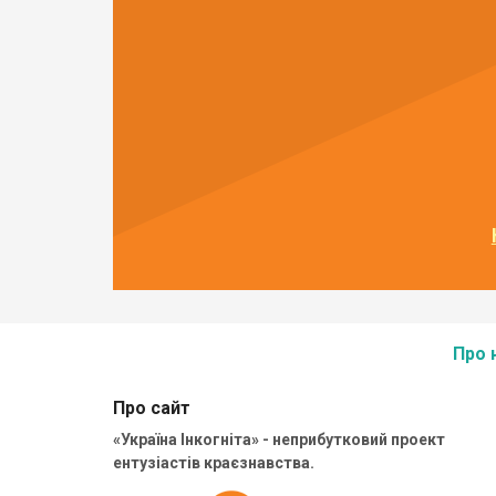
Про 
Про сайт
«Україна Інкогніта» - неприбутковий проект
ентузіастів краєзнавства.