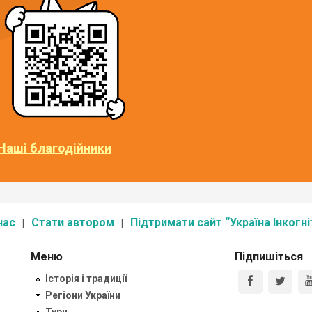
Наші благодійники
нас
Стати автором
Підтримати сайт “Україна Інкогні
Меню
Підпишіться
Історія і традиції
Регіони України
Тури