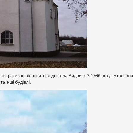
міністративно відноситься до села Видричі. З 1996 року тут діє жі
а інші будівлі.