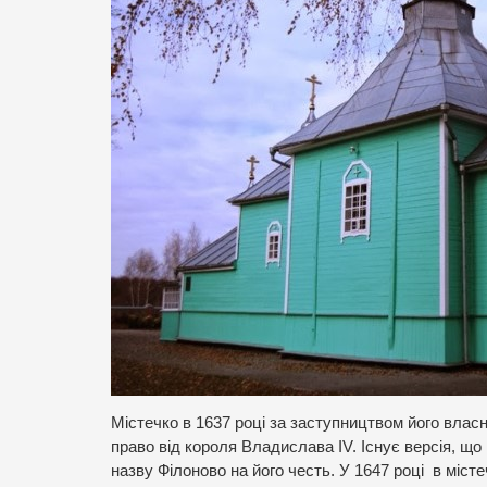
Містечко в 1637 році за заступництвом його вла
право від короля Владислава IV. Існує версія, щ
назву Філоново на його честь. У 1647 році в міс