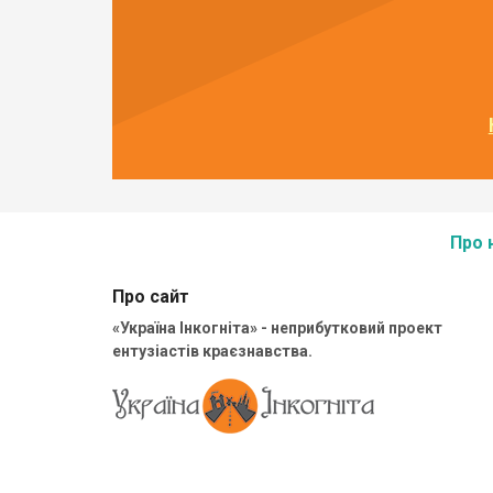
Про 
Про сайт
«Україна Інкогніта» - неприбутковий проект
ентузіастів краєзнавства.