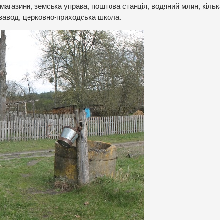
магазини, земська управа, поштова станція, водяний млин, кільк
й завод, церковно-приходська школа.