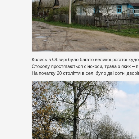
Колись в Обзирі було багато великої рогатої худо
Стоходу простягаються сінокоси, трава з яких – п
На початку 20 століття в селі було дві сотні двор