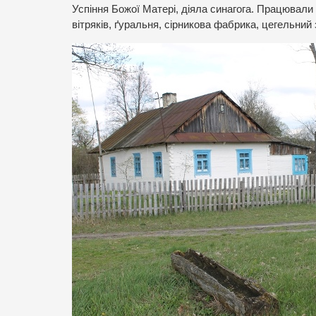
Успіння Божої Матері, діяла синагога. Працювали 
вітряків, ґуральня, сірникова фабрика, цегельни