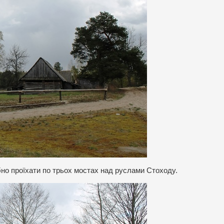
но проїхати по трьох мостах над руслами Стоходу.