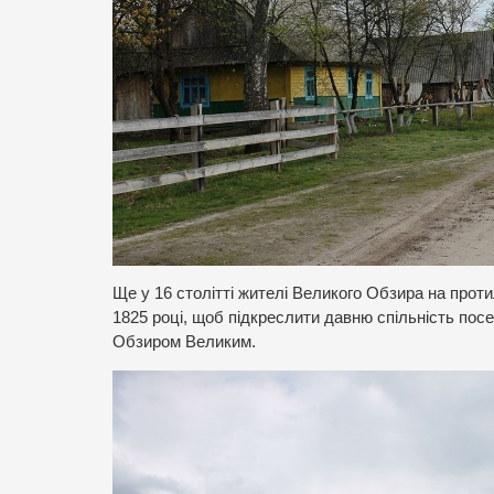
Ще у 16 столітті жителі Великого Обзира на прот
1825 році, щоб підкреслити давню спільність по
Обзиром Великим.