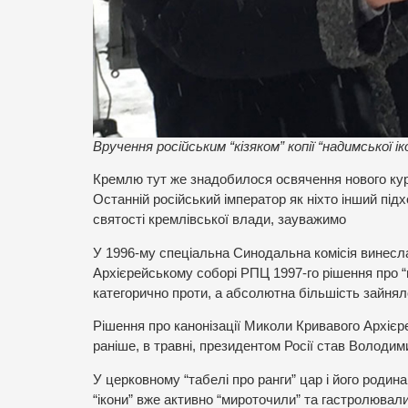
Вручення російським “кізяком” копії “надимської
Кремлю тут же знадобилося освячення нового кур
Останній російський імператор як ніхто інший підх
святості кремлівської влади, зауважимо
У 1996-му спеціальна Синодальна комісія винесла
Архієрейському соборі РПЦ 1997-го рішення про 
категорично проти, а абсолютна більшість зайнял
Рішення про канонізації Миколи Кривавого Архіє
раніше, в травні, президентом Росії став Володим
У церковному “табелі про ранги” цар і його родин
“ікони” вже активно “мироточили” та гастролювали 