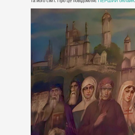
та його сім’ї. Про це повідомляє
ПЕРШИЙ онлайн