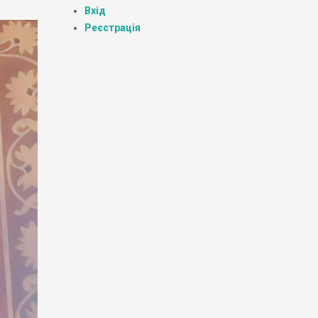
Вхід
Реєстрація