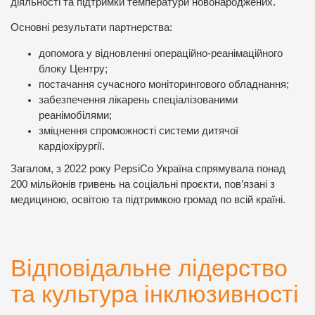
діяльності та підтримки температури новонароджених.
Основні результати партнерства:
допомога у відновленні операційно-реанімаційного
блоку Центру;
постачання сучасного моніторингового обладнання;
забезпечення лікарень спеціалізованими
реанімобілями;
зміцнення спроможності системи дитячої
кардіохірургії.
Загалом, з 2022 року PepsiCo Україна спрямувала понад
200 мільйонів гривень на соціальні проєкти, пов’язані з
медициною, освітою та підтримкою громад по всій країні.
Відповідальне лідерство
та культура інклюзивності