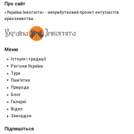
Про сайт
«Україна Інкогніта» - неприбутковий проект ентузіастів
краєзнавства.
Меню
Історія і традиції
Регіони України
Тури
Пам'ятки
Природа
Блог
Галереї
Відео
Закордон
Підпишіться